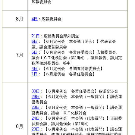
広報委員会
8月
4日
：広報委員会
21日
：広報委員会県外調査
6日
：【６月定例会 本会議（閉会）】代表者会
議、議会運営委員会
5日
：【６月定例会 各常任委員会】広報委員会、
7月
議会ＩＣＴ化検討会（第19回）、議長報告、議員定
数等検討委員会、答申
4日
：【６月定例会 各調査特別委員会】
1日
：【６月定例会 各常任委員会】
30日
：【６月定例会 各常任委員会】各派交渉会
29日
：【６月定例会 本会議（一般質問）】議会運
営委員会
28日
：【６月定例会 本会議（一般質問）】議会運
営委員会、議会ＩＣＴ化検討会
24日
：【６月定例会 本会議（代表質問）】正副委
員長会議、議員勉強会（第16回）
6月
23日
：【６月定例会 本会議（代表質問）】議会運
営委員会、政務活動費検討会、議員定数等検討委員