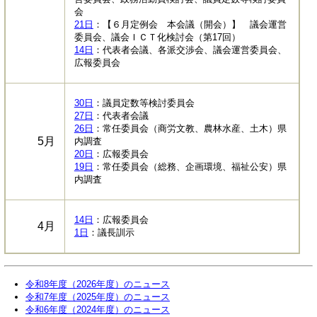
会
21日
：【６月定例会 本会議（開会）】 議会運営
委員会、議会ＩＣＴ化検討会（第17回）
14日
：代表者会議、各派交渉会、議会運営委員会、
広報委員会
30日
：議員定数等検討委員会
27日
：代表者会議
26日
：常任委員会（商労文教、農林水産、土木）県
5月
内調査
20日
：広報委員会
19日
：常任委員会（総務、企画環境、福祉公安）県
内調査
14日
：広報委員会
4月
1日
：議長訓示
令和8年度（2026年度）のニュース
令和7年度（2025年度）のニュース
令和6年度（2024年度）のニュース