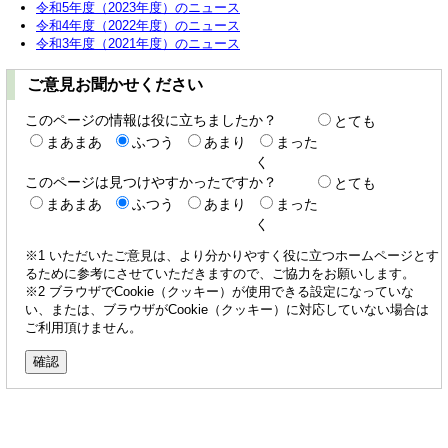
令和5年度（2023年度）のニュース
令和4年度（2022年度）のニュース
令和3年度（2021年度）のニュース
ご意見お聞かせください
このページの情報は役に立ちましたか？
とても
まあまあ
ふつう
あまり
まった
く
このページは見つけやすかったですか？
とても
まあまあ
ふつう
あまり
まった
く
※1 いただいたご意見は、より分かりやすく役に立つホームページとす
るために参考にさせていただきますので、ご協力をお願いします。
※2 ブラウザでCookie（クッキー）が使用できる設定になっていな
い、または、ブラウザがCookie（クッキー）に対応していない場合は
ご利用頂けません。