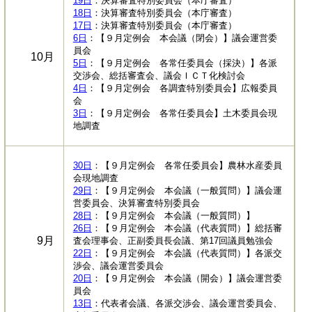
19日
：決算審査特別委員会（本庁審査）
18日
：決算審査特別委員会（本庁審査）
17日
：決算審査特別委員会（本庁審査）
6日
：【９月定例会 本会議（閉会）】議会運営委
員会
10月
5日
：【９月定例会 各常任委員会（採決）】各派
交渉会、総括審査会、議会ＩＣＴ化検討会
4日
：【９月定例会 各調査特別委員会】広報委員
会
3日
：【９月定例会 各常任委員会】土木委員会現
地調査
30日
：【９月定例会 各常任委員会】農林水産委員
会現地調査
29日
：【９月定例会 本会議（一般質問）】議会運
営委員会、決算審査特別委員会
28日
：【９月定例会 本会議（一般質問）】
26日
：【９月定例会 本会議（代表質問）】総括審
9月
査会理事会、正副委員長会議、第17回議員勉強会
22日
：【９月定例会 本会議（代表質問）】各派交
渉会、議会運営委員会
20日
：【９月定例会 本会議（開会）】議会運営委
員会
13日
：代表者会議、各派交渉会、議会運営委員会、