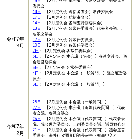
19日
：【2月定例会 本会議】各派交渉会、議会運営
委員会
18日
：【2月定例会 総括審査会】常任委員会
17日
：【2月定例会 総括審査会】
14日
：【2月定例会 各調査特別委員会】
13日
：【2月定例会 各常任委員会】代表者会議、、
各派交渉会
令和7年
12日
：【2月定例会 各常任委員会】
10日
：【2月定例会 各常任委員会】
3月
7日
：【2月定例会 各常任委員会】
6日
：【2月定例会 本会議（採決）】各派交渉会、議
会運営委員会
5日
：【2月定例会 各常任委員会】
4日
：【2月定例会 本会議（一般質問）】議会運営委
員会
3日
：【2月定例会 本会議（一般質問）】
28日
：【2月定例会 本会議（一般質問）】
27日
：【2月定例会 本会議（追加代表質問）】代表
者会議、各派交渉会
25日
：【2月定例会 本会議（代表質問）】代表者会
議、議会運営委員会、正副委員長会議、議員勉強会
令和7年
21日
：【2月定例会 本会議（代表質問）】議会運営
2月
委員会、海外行政調査団議長報告・知事申入れ