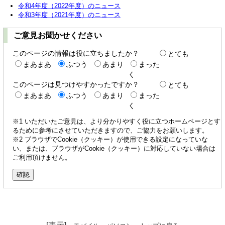
令和4年度（2022年度）のニュース
令和3年度（2021年度）のニュース
ご意見お聞かせください
このページの情報は役に立ちましたか？
とても
まあまあ
ふつう
あまり
まった
く
このページは見つけやすかったですか？
とても
まあまあ
ふつう
あまり
まった
く
※1 いただいたご意見は、より分かりやすく役に立つホームページとす
るために参考にさせていただきますので、ご協力をお願いします。
※2 ブラウザでCookie（クッキー）が使用できる設定になっていな
い、または、ブラウザがCookie（クッキー）に対応していない場合は
ご利用頂けません。