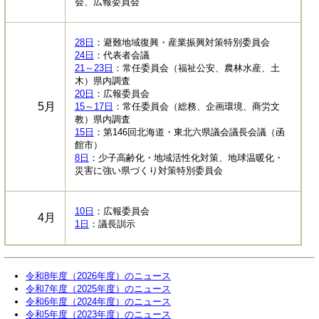
会、広報委員会
28日
：避難地域復興・産業振興対策特別委員会
24日
：代表者会議
21～23日
：常任委員会（福祉公安、農林水産、土
木）県内調査
20日
：広報委員会
5月
15～17日
：常任委員会（総務、企画環境、商労文
教）県内調査
15日
：第146回北海道・東北六県議会議長会議（函
館市）
8日
：少子高齢化・地域活性化対策、地球温暖化・
災害に強い県づくり対策特別委員会
10日
：広報委員会
4月
1日
：議長訓示
令和8年度（2026年度）のニュース
令和7年度（2025年度）のニュース
令和6年度（2024年度）のニュース
令和5年度（2023年度）のニュース