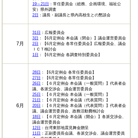
19～21日
：常任委員会（総務、企画環境、福祉公
安）県外調査
2日
：議長・副議長と県内高校生との懇談会
31日
：広報委員会
3日
：【6月定例会 本会議（閉会）】議会運営委員会
7月
2日
：【6月定例会 各常任委員会】広報委員会、議会
ＩＣＴ検討会
1日
：【6月定例会 各調査特別委員会】
28日
：【6月定例会 各常任委員会】
27日
：【6月定例会 各常任委員会】
26日
：【６月定例会 本会議（一般質問）】代表者会
議、各派交渉会、議会運営委員会
25日
：【６月定例会 本会議（一般質問）】
21日
：【６月定例会 本会議（代表質問）】
6月
20日
：【６月定例会 本会議（代表質問）】代表者会
議、議会運営委員会、政務活動費検討会
18日
：【６月定例会 本会議（開会）】各派交渉会、
議会運営委員会
12日
：台湾東部地震見舞金贈呈
11日
：正副委員長会議、各派交渉会、議会運営委員