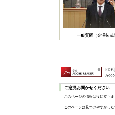
一般質問（金澤拓哉
PD
Ad
ご意見お聞かせください
このページの情報は役に立ちま
このページは見つけやすかった