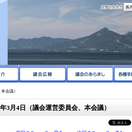
文字
サイト
、本会議）
6年3月4日（議会運営委員会、本会議）