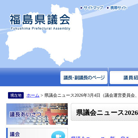
サイトマップ
携帯
福島県議会
ホーム
> 県議会ニュース2026年3月4日（議会運営委員会
県議会ニュース202