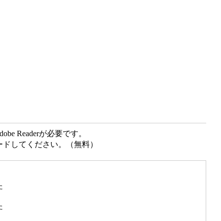
e Readerが必要です。
ンロードしてください。（無料）
た
た