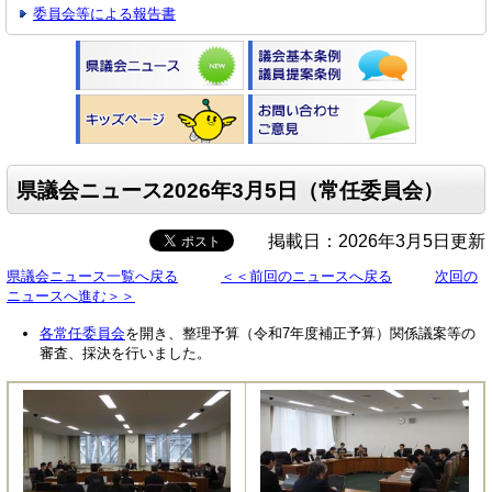
委員会等による報告書
県議会ニュース2026年3月5日（常任委員会）
掲載日：2026年3月5日更新
県議会ニュース一覧へ戻る
＜＜前回のニュースへ戻る
次回の
ニュースへ進む＞＞
各常任委員会
を開き、整理予算（令和7年度補正予算）関係議案等の
審査、採決を行いました。