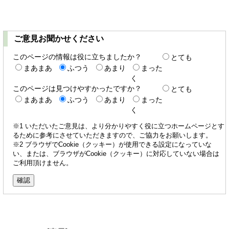
ご意見お聞かせください
このページの情報は役に立ちましたか？
とても
まあまあ
ふつう
あまり
まった
く
このページは見つけやすかったですか？
とても
まあまあ
ふつう
あまり
まった
く
※1 いただいたご意見は、より分かりやすく役に立つホームページとす
るために参考にさせていただきますので、ご協力をお願いします。
※2 ブラウザでCookie（クッキー）が使用できる設定になっていな
い、または、ブラウザがCookie（クッキー）に対応していない場合は
ご利用頂けません。