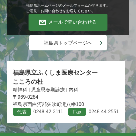
福島県ホームページのメールフォームが開きます。
ご意見・お問い合わせをお送りください。
メールで問い合わせる
福島県トップページへ
福島県立ふくしま医療センター
こころの杜
精神科 | 児童思春期診療 | 内科
〒969-0284
福島県西白河郡矢吹町滝八幡100
0248-42-3111
0248-44-2551
代表
Fax