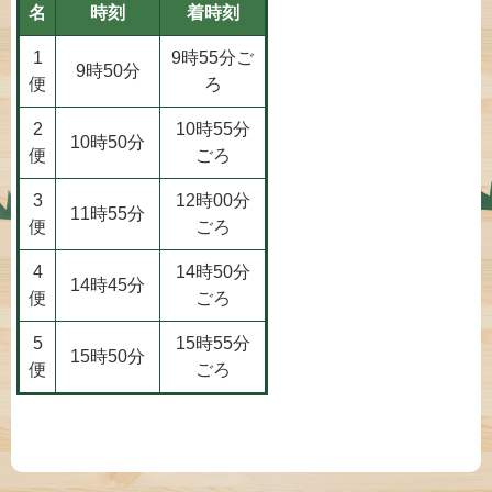
名
時刻
着時刻
1
9時55分ご
9時50分
便
ろ
2
10時55分
10時50分
便
ごろ
3
12時00分
11時55分
便
ごろ
4
14時50分
14時45分
便
ごろ
5
15時55分
15時50分
便
ごろ