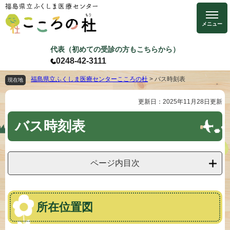
ペ
メ
ー
ニ
ジ
ュ
の
ー
代表（初めての受診の方もこちらから）
先
を
0248-42-3111
頭
飛
で
ば
福島県立ふくしま医療センターこころの杜
>
バス時刻表
現在地
す
し
更新日：2025年11月28日更新
本
。
て
文
本
バス時刻表
文
へ
ページ内目次
所在位置図