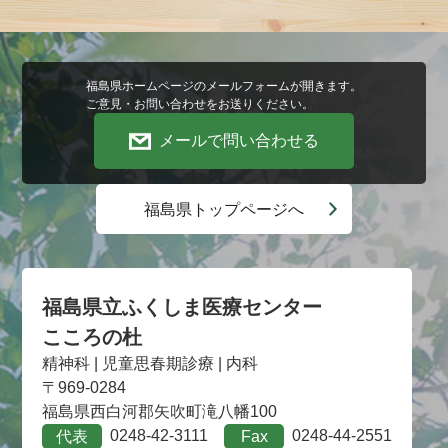
福島県ホームページのメールフォームが開きます。
ご意見・お問い合わせをお送りください。
メールで問い合わせる
福島県トップページへ
福島県立ふくしま医療センター
こころの杜
精神科 | 児童思春期診療 | 内科
〒969-0284
福島県西白河郡矢吹町滝八幡100
0248-42-3111
0248-44-2551
代表
Fax