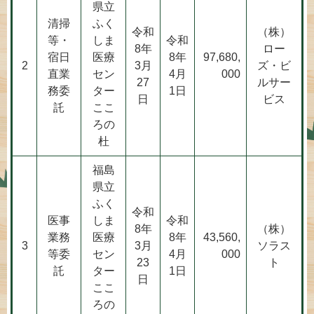
県立
清掃
ふく
令和
（株）
等・
しま
令和
8年
ロー
宿日
医療
8年
97,680,
2
3月
ズ・ビ
直業
セン
4月
000
27
ルサー
務委
ター
1日
日
ビス
託
ここ
ろの
杜
福島
県立
ふく
令和
医事
しま
令和
8年
（株）
業務
医療
8年
43,560,
3
3月
ソラス
等委
セン
4月
000
23
ト
託
ター
1日
日
ここ
ろの