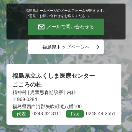
福島県ホームページのメールフォームが開きます。
ご意見・お問い合わせをお送りください。
メールで問い合わせる
福島県トップページへ
福島県立ふくしま医療センター
こころの杜
精神科 | 児童思春期診療 | 内科
〒969-0284
福島県西白河郡矢吹町滝八幡100
0248-42-3111
0248-44-2551
代表
Fax