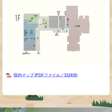
院内マップ [PDFファイル／332KB]