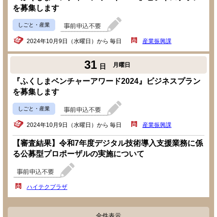
を募集します
しごと・産業
2024年10月9日（水曜日）から 毎日
産業振興課
31
月曜日
日
『ふくしまベンチャーアワード2024』ビジネスプラン
を募集します
しごと・産業
2024年10月9日（水曜日）から 毎日
産業振興課
【審査結果】令和7年度デジタル技術導入支援業務に係
る公募型プロポーザルの実施について
ハイテクプラザ
全件表示