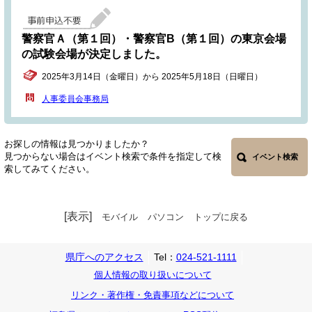
警察官Ａ（第１回）・警察官B（第１回）の東京会場
の試験会場が決定しました。
2025年3月14日（金曜日）から 2025年5月18日（日曜日）
人事委員会事務局
お探しの情報は見つかりましたか？
見つからない場合はイベント検索で条件を指定して検
イベント検索
索してみてください。
[表示]
モバイル
パソコン
トップに戻る
県庁へのアクセス
Tel：
024-521-1111
個人情報の取り扱いについて
リンク・著作権・免責事項などについて