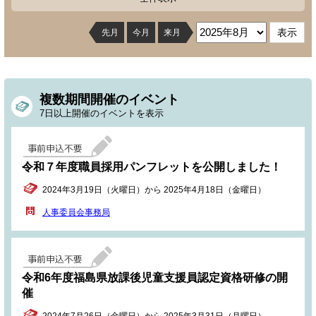
先月
今月
来月
複数期間開催のイベント
7日以上開催のイベントを表示
令和７年度職員採用パンフレットを公開しました！
2024年3月19日（火曜日）から 2025年4月18日（金曜日）
人事委員会事務局
令和6年度福島県放課後児童支援員認定資格研修の開
催