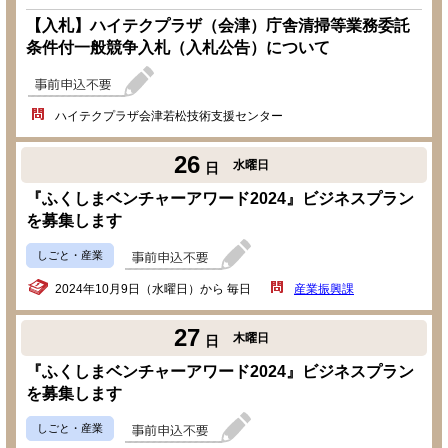
【入札】ハイテクプラザ（会津）庁舎清掃等業務委託
条件付一般競争入札（入札公告）について
ハイテクプラザ会津若松技術支援センター
26
水曜日
日
『ふくしまベンチャーアワード2024』ビジネスプラン
を募集します
しごと・産業
2024年10月9日（水曜日）から 毎日
産業振興課
27
木曜日
日
『ふくしまベンチャーアワード2024』ビジネスプラン
を募集します
しごと・産業