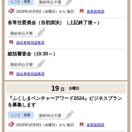
しごと・産業
2024年10月9日（水曜日）から 毎日
産業振興課
各常任委員会（当初採決）（上記終了後～）
議会事務局議事課
総括審査会（10:30～）
議会事務局議事課
19
水曜日
日
『ふくしまベンチャーアワード2024』ビジネスプラン
を募集します
しごと・産業
2024年10月9日（水曜日）から 毎日
産業振興課