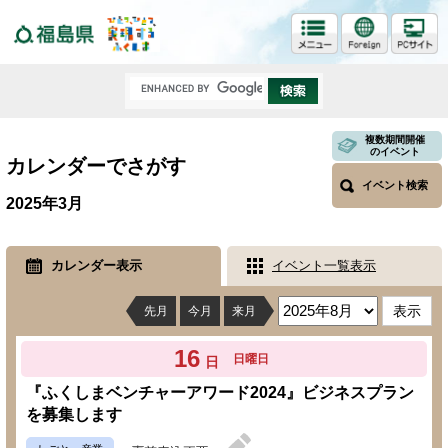
福島県
複数期間開催
のイベント
カレンダーでさがす
イベント検索
2025年3月
カレンダー表示
イベント一覧表示
先月
今月
来月
16
日曜日
日
『ふくしまベンチャーアワード2024』ビジネスプラン
を募集します