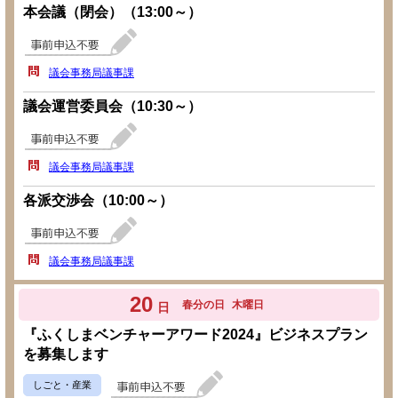
本会議（閉会）（13:00～）
議会事務局議事課
議会運営委員会（10:30～）
議会事務局議事課
各派交渉会（10:00～）
議会事務局議事課
20
春分の日
木曜日
日
『ふくしまベンチャーアワード2024』ビジネスプラン
を募集します
しごと・産業