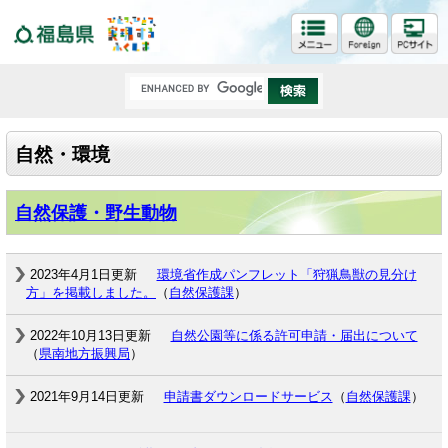
福島県
自然・環境
自然保護・野生動物
2023年4月1日更新
環境省作成パンフレット「狩猟鳥獣の見分け
方」を掲載しました。
（
自然保護課
）
2022年10月13日更新
自然公園等に係る許可申請・届出について
（
県南地方振興局
）
2021年9月14日更新
申請書ダウンロードサービス
（
自然保護課
）