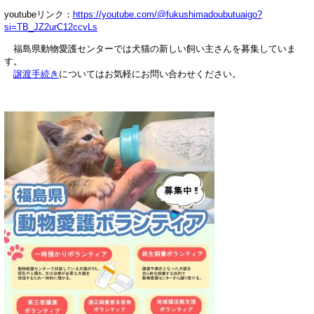
youtubeリンク：
https://youtube.com/@fukushimadoubutuaigo?
si=TB_JZ2urC12ccvLs
福島県動物愛護センターでは犬猫の
新しい飼い主さんを募集していま
す。
譲渡手続き
についてはお気軽にお問い合わせください。