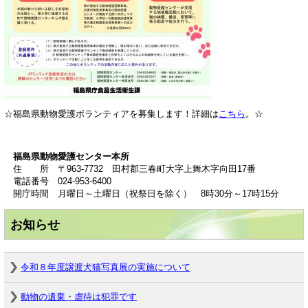
☆福島県動物愛護ボランティアを募集します！詳細は
こちら
。​☆
福島県動物愛護センター本所
住 所 〒963-7732 田村郡三春町大字上舞木字向田17番
電話番号 024-953-6400
開庁時間 月曜日～土曜日（祝祭日を除く） 8時30分～17時15分
お知らせ
令和８年度譲渡犬猫写真展の実施について
動物の遺棄・虐待は犯罪です