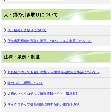
犬・猫の引き取りについて
犬・猫の引き取りについて
所有者不明猫の引取り拒否について（４を参照ください）
法律・条例・制度
野良猫が増えてお困りの方へ ～地域猫活動支援事業について～
猫の３ない運動について
犬猫のマイクロチップ情報登録サイト【環境省】
マイクロチップ登録制度に関する飼い主向けQ&A