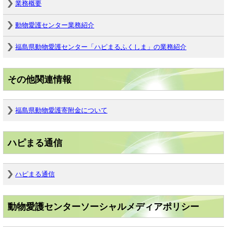
業務概要
動物愛護センター業務紹介
福島県動物愛護センター「ハピまるふくしま」の業務紹介
その他関連情報
福島県動物愛護寄附金について
ハピまる通信
ハピまる通信
動物愛護センターソーシャルメディアポリシー