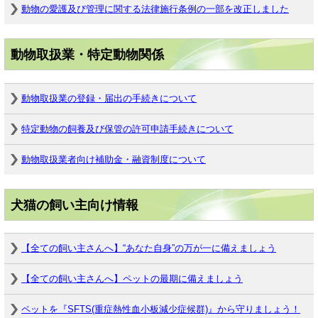
動物の愛護及び管理に関する法律施行条例の一部を改正しました
動物取扱業・特定動物関係
動物取扱業の登録・届出の手続きについて
特定動物の飼養及び保管の許可申請手続きについて
動物取扱業者向け補助金・融資制度について
犬猫の飼い主向け情報
【全ての飼い主さんへ】“あなた自身”の万が一に備えましょう
【全ての飼い主さんへ】ペットの最期に備えましょう
ペットを『SFTS(重症熱性血小板減少症候群)』から守りましょう！