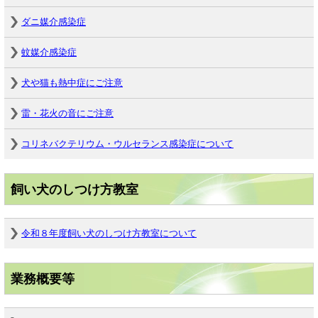
ダニ媒介感染症
蚊媒介感染症
犬や猫も熱中症にご注意
雷・花火の音にご注意
コリネバクテリウム・ウルセランス感染症について
飼い犬のしつけ方教室
令和８年度飼い犬のしつけ方教室について
業務概要等