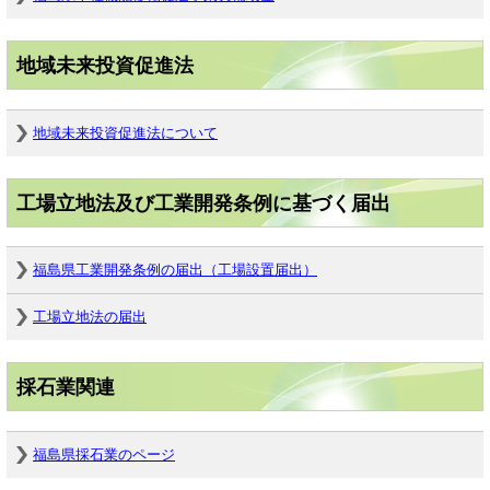
地域未来投資促進法
地域未来投資促進法について
工場立地法及び工業開発条例に基づく届出
福島県工業開発条例の届出（工場設置届出）
工場立地法の届出
採石業関連
福島県採石業のページ