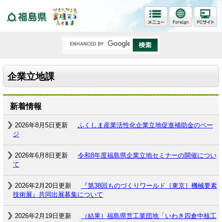
福島県
企業立地課
新着情報
2026年8月5日更新
ふくしま産業活性化企業立地促進補助金のペー
ジ
2026年6月8日更新
令和8年度福島県企業立地セミナーの開催につい
て
2026年2月20日更新
『第38回ものづくりワールド［東京］機械要素
技術展』共同出展募集について
2026年2月19日更新
（結果）福島県営工業団地「いわき四倉中核工