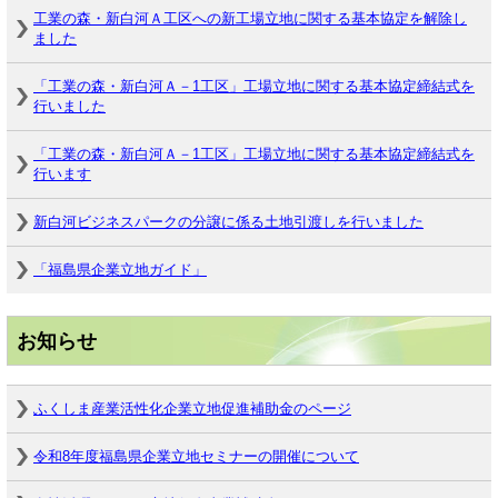
工業の森・新白河Ａ工区への新工場立地に関する基本協定を解除し
ました
「工業の森・新白河Ａ－1工区」工場立地に関する基本協定締結式を
行いました
「工業の森・新白河Ａ－1工区」工場立地に関する基本協定締結式を
行います
新白河ビジネスパークの分譲に係る土地引渡しを行いました
「福島県企業立地ガイド」
お知らせ
ふくしま産業活性化企業立地促進補助金のページ
令和8年度福島県企業立地セミナーの開催について