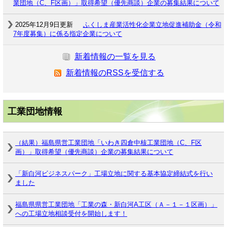
業団地（C、F区画）」取得希望（優先商談）企業の募集結果について
2025年12月9日更新
ふくしま産業活性化企業立地促進補助金（令和
7年度募集）に係る指定企業について
新着情報の一覧を見る
新着情報のRSSを受信する
工業団地情報
（結果）福島県営工業団地「いわき四倉中核工業団地（C、F区
画）」取得希望（優先商談）企業の募集結果について
「新白河ビジネスパーク」工場立地に関する基本協定締結式を行い
ました
福島県県営工業団地「工業の森・新白河A工区（Ａ－１－１区画）」
への工場立地相談受付を開始します！