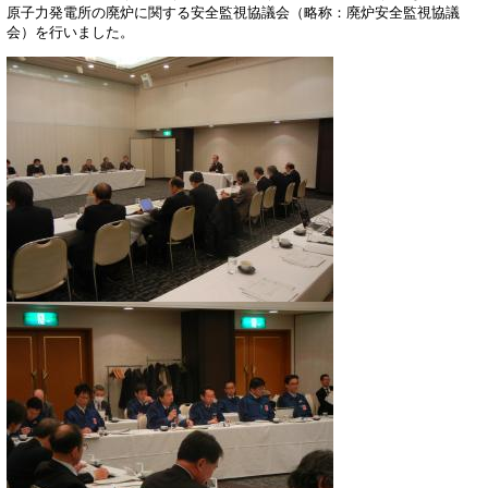
原子力発電所の廃炉に関する安全監視協議会（略称：廃炉安全監視協議
会）を行いました。