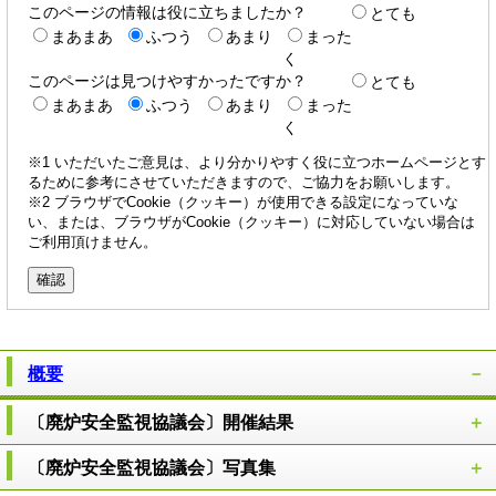
このページの情報は役に立ちましたか？
とても
まあまあ
ふつう
あまり
まった
く
このページは見つけやすかったですか？
とても
まあまあ
ふつう
あまり
まった
く
※1 いただいたご意見は、より分かりやすく役に立つホームページとす
るために参考にさせていただきますので、ご協力をお願いします。
※2 ブラウザでCookie（クッキー）が使用できる設定になっていな
い、または、ブラウザがCookie（クッキー）に対応していない場合は
ご利用頂けません。
概要
〔廃炉安全監視協議会〕開催結果
〔廃炉安全監視協議会〕写真集