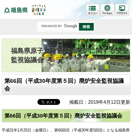
福島県
福島県原子力発電所の廃炉に関する安全
監視協議会
第66回（平成30年度第５回）廃炉安全監視協議
会
掲載日：2019年4月12日更新
第66回（平成30年度第５回）廃炉安全監視協議会
平成31年1月25日（金曜日）、第66回目（平成30年度5回目）となる福島県