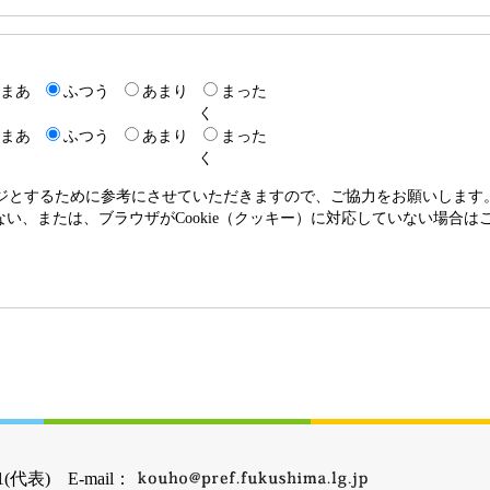
まあ
ふつう
あまり
まった
く
まあ
ふつう
あまり
まった
く
ージとするために参考にさせていただきますので、ご協力をお願いします
いない、または、ブラウザがCookie（クッキー）に対応していない場合は
(代表) E-mail：