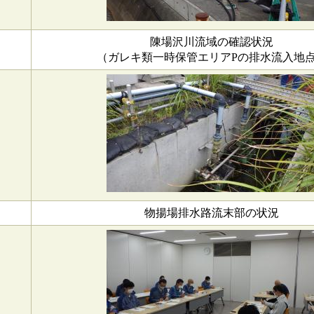
陳場沢川流域の確認状況
（ガレキ類一時保管エリアPの排水流入地
物揚場排水路流末部の状況