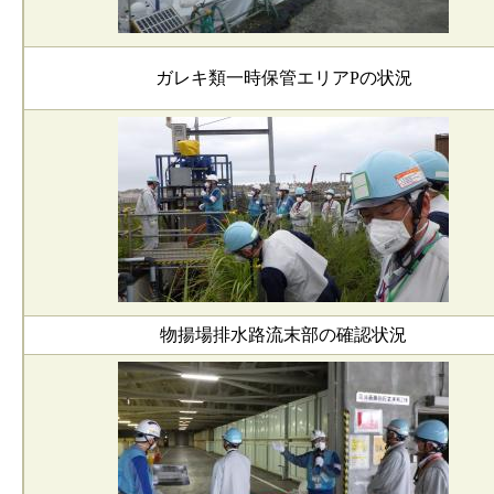
ガレキ類一時保管エリアPの状況
物揚場排水路流末部の確認状況