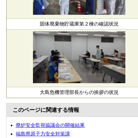
固体廃棄物貯蔵庫第２棟の確認状況
大島危機管理部長からの挨拶の状況
このページに関連する情報
廃炉安全監視協議会の開催結果
福島県原子力安全対策課