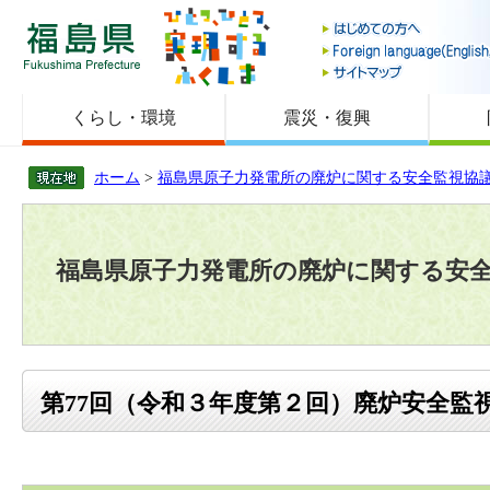
福島県
くらし・環境
震災・復興
ホーム
>
福島県原子力発電所の廃炉に関する安全監視協
福島県原子力発電所の廃炉に関する安
第77回（令和３年度第２回）廃炉安全監