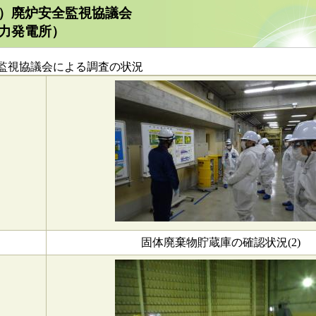
回）廃炉安全監視協議会
力発電所）
監視協議会による調査の状況
固体廃棄物貯蔵庫の確認状況(2)