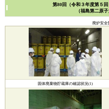
第80回（令和３年度第５
（福島第二原子
廃炉安全
固体廃棄物貯蔵庫の確認状況(1)