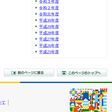
令和３年度
令和２年度
令和元年度
平成30年度
平成29年度
平成28年度
平成27年度
平成26年度
平成25年度
前のページに戻る
こ
いて