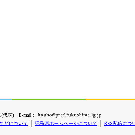
(代表) E-mail：
などについて
福島県ホームページについて
RSS配信につ