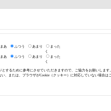
まあ
ふつう
あまり
まった
く
まあ
ふつう
あまり
まった
く
ージとするために参考にさせていただきますので、ご協力をお願いします
いない、または、ブラウザがCookie（クッキー）に対応していない場合は