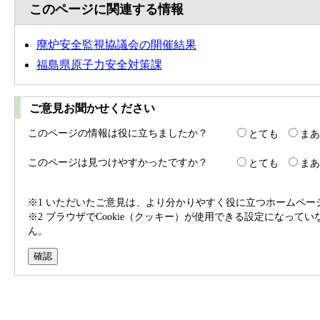
このページに関連する情報
廃炉安全監視協議会の開催結果
福島県原子力安全対策課
ご意見お聞かせください
このページの情報は役に立ちましたか？
とても
まあ
このページは見つけやすかったですか？
とても
まあ
※1 いただいたご意見は、より分かりやすく役に立つホームペ
※2 ブラウザでCookie（クッキー）が使用できる設定になって
ん。