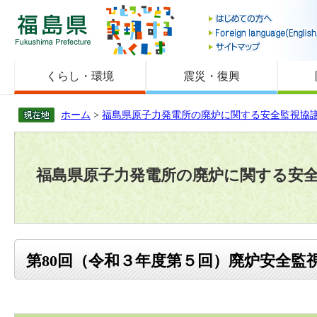
福島県
くらし・環境
震災・復興
ホーム
>
福島県原子力発電所の廃炉に関する安全監視協
福島県原子力発電所の廃炉に関する安
第80回（令和３年度第５回）廃炉安全監