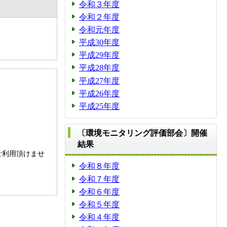
令和３年度
令和２年度
令和元年度
平成30年度
平成29年度
平成28年度
平成27年度
平成26年度
平成25年度
〔環境モニタリング評価部会〕開催
。
結果
ご利用頂けませ
令和８年度
令和７年度
令和６年度
令和５年度
令和４年度