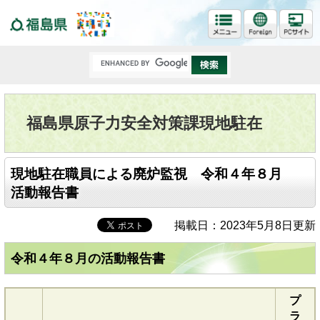
福島県
福島県原子力安全対策課現地駐在
現地駐在職員による廃炉監視 令和４年８月
活動報告書
掲載日：2023年5月8日更新
令和４年８月の活動報告書
プ
ラ