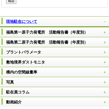
現地駐在について
福島第一原子力発電所 活動報告書（年度別）
福島第二原子力発電所 活動報告書（年度別）
プラントパラメータ
敷地境界ダストモニタ
構内の空間線量率
写真
駐在員コラム
動画紹介