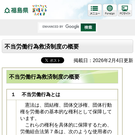
福島県
不当労働行為救済制度の概要
掲載日：2026年2月4日更新
不当労働行為救済制度の概要
１ 不当労働行為とは
憲法は、団結権、団体交渉権、団体行動
権を労働者の基本的な権利として保障して
います。
これらの権利を具体的に保障するため、
労働組合法第７条は、次のような使用者の