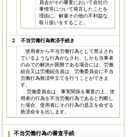
員会がその審査において会社の
事情等について発言したことを
理由に、解雇その他の不利益な
取り扱いをすること。
２ 不当労働行為救済手続き
使用者から不当労働行為として禁止され
ているような行為がなされ、しかも当事者
のみでの解決が困難である場合には、労働
組合又は労働組合員は、労働委員会に不当
労働行為救済申立てを行うことができま
す。
労働委員会は、事実関係を審査の上、使
用者の行為を不当労働行為であると判断し
た場合、使用者にその行為の是正を命ずる
救済命令を出します。
不当労働行為の審査手続