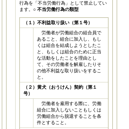
行為を「不当労働行為」として禁止してい
ます。
○ 不当労働行為の類型
（１）不利益取り扱い（第１号）
労働者が労働組合の組合員で
あること、組合に加入し、もし
くは組合を結成しようとしたこ
と、もしくは組合のために正当
な活動をしたことを理由とし
て、その労働者を解雇したりそ
の他不利益な取り扱いをするこ
と。
（２）黄犬（おうけん）契約（第１
号）
労働者を雇用する際に、労働
組合に加入しないこともしくは
労働組合から脱退することを条
件とすること。