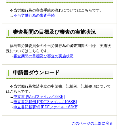
不当労働行為の審査手続の流れについてはこちらです。
→
不当労働行為の審査手続
審査期間の目標及び審査の実施状況
福島県労働委員会の不当労働行為の審査期間の目標、実施状
況についてはこちらです。
→
審査期間の目標及び審査の実施状況
申請書ダウンロード
不当労働行為救済申立の申請書、記載例、記載要項について
はこちらです。
→
申立書 [Wordファイル／28KB]
→
申立書記載例 [PDFファイル／103KB]
→
申立書記載要領 [PDFファイル／62KB]
このページの上部に戻る