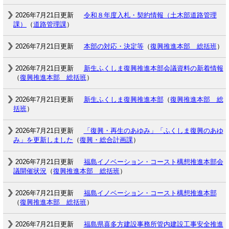
2026年7月21日更新
令和８年度入札・契約情報（土木部道路管理
課）
（
道路管理課
）
2026年7月21日更新
本部の対応・決定等
（
復興推進本部 総括班
）
2026年7月21日更新
新生ふくしま復興推進本部会議資料の新着情報
（
復興推進本部 総括班
）
2026年7月21日更新
新生ふくしま復興推進本部
（
復興推進本部 総
括班
）
2026年7月21日更新
「復興・再生のあゆみ」「ふくしま復興のあゆ
み」を更新しました
（
復興・総合計画課
）
2026年7月21日更新
福島イノベーション・コースト構想推進本部会
議開催状況
（
復興推進本部 総括班
）
2026年7月21日更新
福島イノベーション・コースト構想推進本部
（
復興推進本部 総括班
）
2026年7月21日更新
福島県喜多方建設事務所管内建設工事安全推進