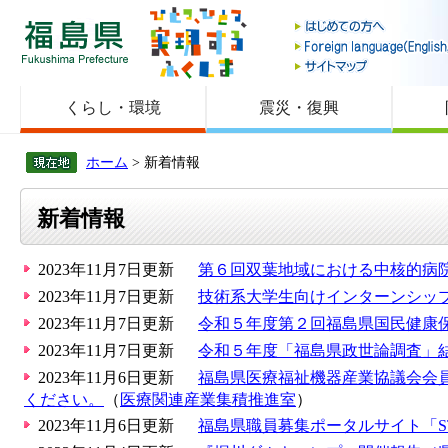
福島県
くらし・環境
震災・復興
ホーム
> 新着情報
新着情報
2023年11月7日更新
第６回双葉地域における中核的病
2023年11月7日更新
技術系大学生向けインターンシップ
2023年11月7日更新
令和５年度第２回福島県国民健康保
2023年11月7日更新
令和５年度「福島県政世論調査」
2023年11月6日更新
福島県医療福祉機器産業協議会会
ください。
（
医療関連産業集積推進室
）
2023年11月6日更新
福島県職員募集ポータルサイト「S