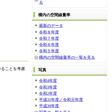
る
構内の空間線量率
最新のデータ
令和８年度
令和７年度
令和６年度
令和５年度
構内の空間線量率の一覧を見る
いることを考慮
写真
令和4年度
令和3年度
令和2年度
平成31年度／令和元年度
平成30年度