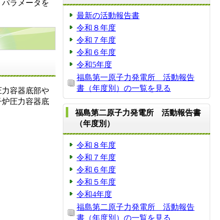
トパラメータを
最新の活動報告書
令和８年度
令和７年度
令和６年度
令和5年度
福島第一原子力発電所 活動報告
書（年度別）の一覧を見る
圧力容器底部や
子炉圧力容器底
福島第二原子力発電所 活動報告書
（年度別）
令和８年度
令和７年度
令和６年度
令和５年度
令和4年度
福島第二原子力発電所 活動報告
書（年度別）の一覧を見る