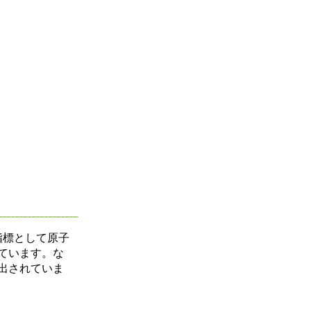
指標として原子
ています。な
出されていま