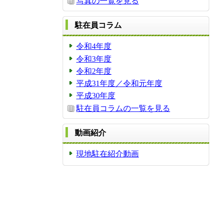
写真の一覧を見る
駐在員コラム
令和4年度
令和3年度
令和2年度
平成31年度／令和元年度
平成30年度
駐在員コラムの一覧を見る
動画紹介
現地駐在紹介動画