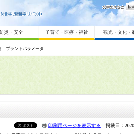
文字
はじめての方へ
Foreign language
サイトマップ
防災・安全
子育て・医療・福祉
観光・文化・
月 プラントパラメータ
印刷用ページを表示する
掲載日：2020