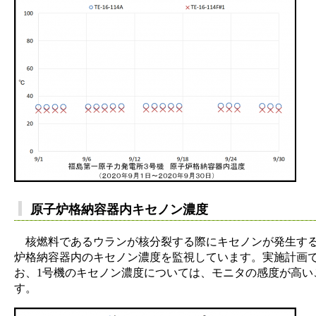
原子炉格納容器内キセノン濃度
核燃料であるウランが核分裂する際にキセノンが発生する
炉格納容器内のキセノン濃度を監視しています。実施計画
お、1号機のキセノン濃度については、モニタの感度が高
す。