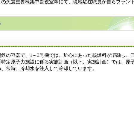
の免震重要棟集中監視室等にて、現地駐在職員が自らプラン
）
鉄の容器で、1～3号機では、炉心にあった核燃料が溶融し、
所特定原子力施設に係る実施計画（以下、実施計画）では、原
め、常時、冷却水を注入して冷却しています。