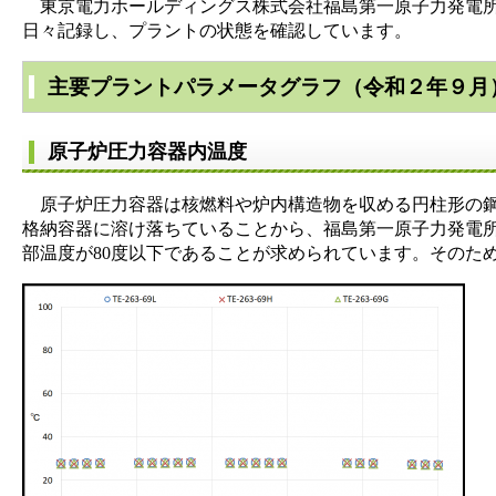
東京電力ホールディングス株式会社福島第一原子力発電所
日々記録し、プラントの状態を確認しています。
主要プラントパラメータグラフ（令和２年９月
原子炉圧力容器内温度
原子炉圧力容器は核燃料や炉内構造物を収める円柱形の鋼
格納容器に溶け落ちていることから、福島第一原子力発電
部温度が80度以下であることが求められています。そのた