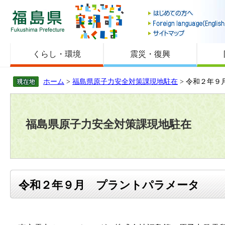
福島県
くらし・環境
震災・復興
ホーム
>
福島県原子力安全対策課現地駐在
> 令和２年９
福島県原子力安全対策課現地駐在
令和２年９月 プラントパラメータ