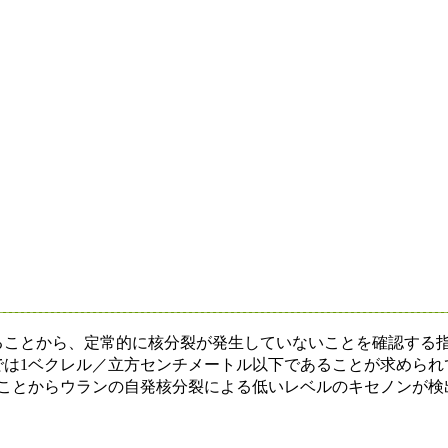
ことから、定常的に核分裂が発生していないことを確認する
では1ベクレル／立方センチメートル以下であることが求められ
いことからウランの自発核分裂による低いレベルのキセノンが検