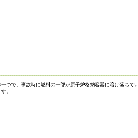
一つで、事故時に燃料の一部が原子炉格納容器に溶け落ちて
ます。