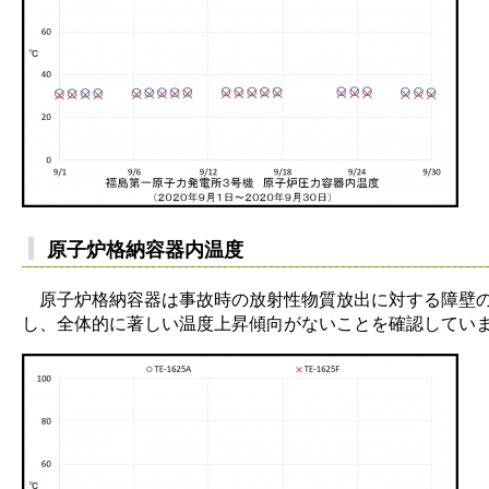
原子炉格納容器内温度
原子炉格納容器は事故時の放射性物質放出に対する障壁の
し、全体的に著しい温度上昇傾向がないことを確認してい