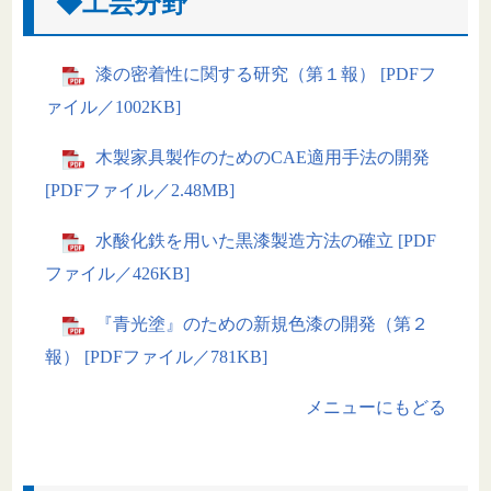
◆工芸分野
漆の密着性に関する研究（第１報） [PDFフ
ァイル／1002KB]
木製家具製作のためのCAE適用手法の開発
[PDFファイル／2.48MB]
水酸化鉄を用いた黒漆製造方法の確立 [PDF
ファイル／426KB]
『青光塗』のための新規色漆の開発（第２
報） [PDFファイル／781KB]
メニューにもどる