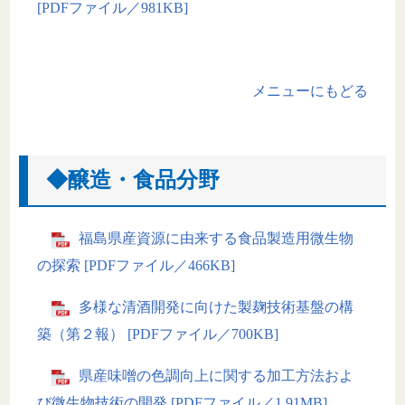
[PDFファイル／981KB]
メニューにもどる
◆醸造・食品分野
福島県産資源に由来する食品製造用微生物
の探索 [PDFファイル／466KB]
多様な清酒開発に向けた製麹技術基盤の構
築（第２報） [PDFファイル／700KB]
県産味噌の色調向上に関する加工方法およ
び微生物技術の開発 [PDFファイル／1.91MB]