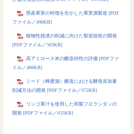
県産果実の特徴を生かした果実酒製造 [PDF
ファイル／490KB]
植物性残渣の削減に向けた製造技術の開発
[PDFファイル／565KB]
高アミロース米の醸造特性の評価 [PDFファ
イル／486KB]
ミード（蜂蜜酒）醸造における酵母添加量
削減方法の開発 [PDFファイル／972KB]
リンゴ果汁を使用した和製フロランタンの
開発 [PDFファイル／633KB]