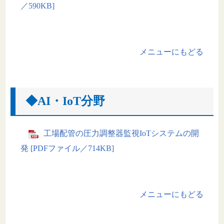
／590KB]
メニューにもどる
◆AI・IoT分野
工場配管の圧力調整器監視IoTシステムの開
発 [PDFファイル／714KB]
メニューにもどる