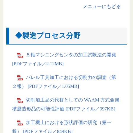
メニューにもどる
◆製造プロセス分野
５軸マシニングセンタの加工試験法の開発
[PDFファイル／2.12MB]
バレル工具加工における切削力の調査（第
２報） [PDFファイル／1.05MB]
切削加工品の代替としての WAAM 方式金属
積層造形品の可能性評価 [PDFファイル／997KB]
加工機上における形状評価の研究（第一
報） [PDFファイル／849KB]