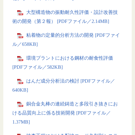
大型構造物の振動耐久性評価・設計改善技
術の開発（第２報） [PDFファイル／2.14MB]
粘着物の定量的分析方法の開発 [PDFファイ
ル／658KB]
環境プラントにおける鋼材の耐食性評価
[PDFファイル／582KB]
はんだ成分分析法の検討 [PDFファイル／
640KB]
銅合金丸棒の連続鋳造と多段引き抜きにお
ける品質向上に係る技術開発 [PDFファイル／
1.37MB]