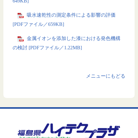
649KB]
吸水速乾性の測定条件による影響の評価
[PDFファイル／659KB]
金属イオンを添加した漆における発色機構
の検討 [PDFファイル／1.22MB]
メニューにもどる