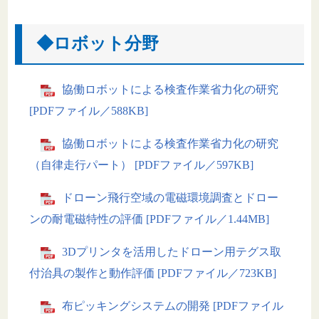
◆ロボット分野
協働ロボットによる検査作業省力化の研究
[PDFファイル／588KB]
協働ロボットによる検査作業省力化の研究
（自律走行パート） [PDFファイル／597KB]
ドローン飛行空域の電磁環境調査とドロー
ンの耐電磁特性の評価 [PDFファイル／1.44MB]
3Dプリンタを活用したドローン用テグス取
付治具の製作と動作評価 [PDFファイル／723KB]
布ピッキングシステムの開発 [PDFファイル