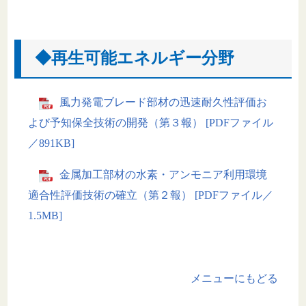
◆再生可能エネルギー分野
風力発電ブレード部材の迅速耐久性評価お
よび予知保全技術の開発（第３報） [PDFファイル
／891KB]
金属加工部材の水素・アンモニア利用環境
適合性評価技術の確立（第２報） [PDFファイル／
1.5MB]
メニューにもどる