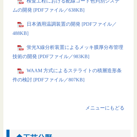
検査工程における配線コード色判別システ
ムの開発 [PDFファイル／638KB]
日本酒用温調装置の開発 [PDFファイル／
488KB]
蛍光X線分析装置によるメッキ膜厚分布管理
技術の開発 [PDFファイル／983KB]
WAAM 方式によるステライトの積層造形条
件の検討 [PDFファイル／807KB]
メニューにもどる