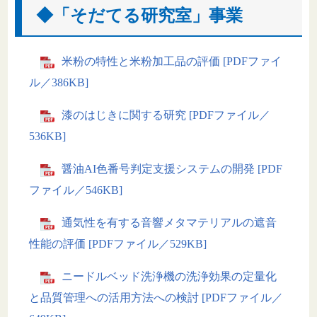
◆「そだてる研究室」事業
米粉の特性と米粉加工品の評価 [PDFファイ
ル／386KB]
漆のはじきに関する研究 [PDFファイル／
536KB]
醤油AI色番号判定支援システムの開発 [PDF
ファイル／546KB]
通気性を有する音響メタマテリアルの遮音
性能の評価 [PDFファイル／529KB]
ニードルベッド洗浄機の洗浄効果の定量化
と品質管理への活用方法への検討 [PDFファイル／