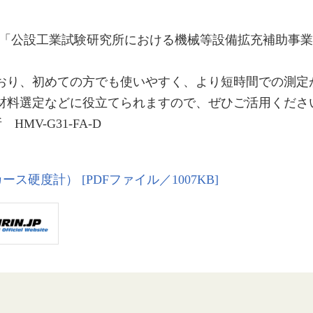
事業「公設工業試験研究所における機械等設備拡充補助事
おり、初めての方でも使いやすく、より短時間での測定
材料選定などに役立てられますので、ぜひご活用くださ
V-G31-FA-D
硬度計） [PDFファイル／1007KB]