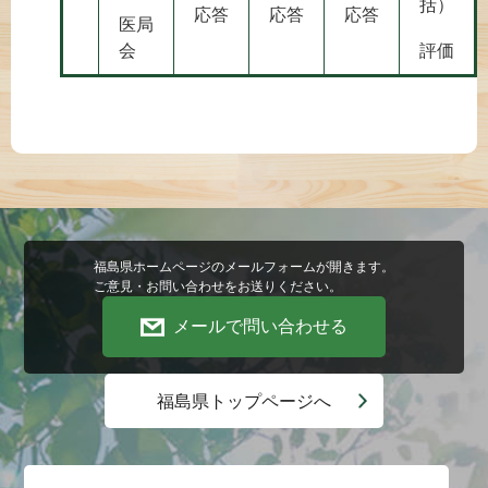
括）
応答
応答
応答
医局
会
評価
福島県ホームページのメールフォームが開きます。
ご意見・お問い合わせをお送りください。
メールで問い合わせる
福島県トップページへ