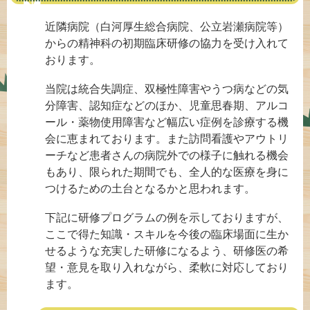
近隣病院（白河厚生総合病院、公立岩瀬病院等）
からの精神科の初期臨床研修の協力を受け入れて
おります。
当院は統合失調症、双極性障害やうつ病などの気
分障害、認知症などのほか、児童思春期、アルコ
ール・薬物使用障害など幅広い症例を診療する機
会に恵まれております。また訪問看護やアウトリ
ーチなど患者さんの病院外での様子に触れる機会
もあり、限られた期間でも、全人的な医療を身に
つけるための土台となるかと思われます。
下記に研修プログラムの例を示しておりますが、
ここで得た知識・スキルを今後の臨床場面に生か
せるような充実した研修になるよう、研修医の希
望・意見を取り入れながら、柔軟に対応しており
ます。