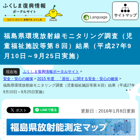
Language
福島県環境放射線モニタリング調査（児
童福祉施設等第８回）結果（平成27年9
月10日～9月25日実施）
ふくしま復興情報ポータルサイト
>
現在地
安全・安心の確保
>
2015 年度 「居住」に関する安全・安心の確保
>
福島県環境放射線モニタリング調査（児童福祉施設等第８回）結果（平成27年
9月10日～9月25日実施）
更新日：2016年1月8日更新