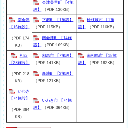
会津美里町 【4施
設】
（PDF:130KB）
南会津
下郷町 【1施設】
檜枝岐村 【1施
【16施設】
（PDF:115KB）
設】
（PDF:116KB）
南会津町 【14施
（PDF:174
設】
（PDF:169KB）
KB）
相双
相馬市 【7施設】
南相馬市 【18施
【28施設】
（PDF:141KB）
設】
（PDF:182KB）
新地町 【3施設】
（PDF:218
（PDF:121KB）
KB）
いわき
【74施設】
いわき市 【74施
設】
（PDF:364KB）
（PDF:364
KB）