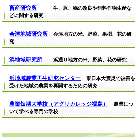
畜産研究所
牛、豚、鶏の改良や飼料作物生産な
どに関する研究
会津地域研究所
会津地方の米、野菜、果樹、花の研
究
浜地域研究所
浜通り地方の米、野菜、花の研究
浜地域農業再生研究センター
東日本大震災で被害を
受けた地域の農業を再開するための研究
農業短期大学校（アグリカレッジ福島）
農業につ
いて学べる専門の学校