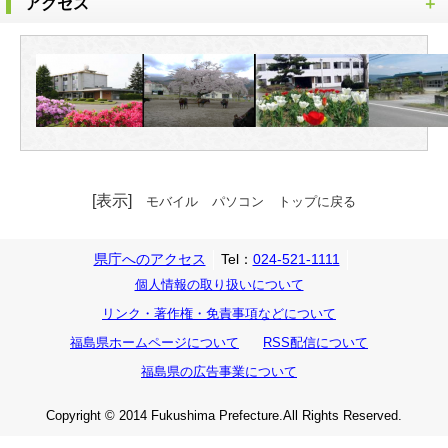
アクセス
[表示]
モバイル
パソコン
トップに戻る
県庁へのアクセス
Tel：
024-521-1111
個人情報の取り扱いについて
リンク・著作権・免責事項などについて
福島県ホームページについて
RSS配信について
福島県の広告事業について
Copyright © 2014 Fukushima Prefecture.All Rights Reserved.