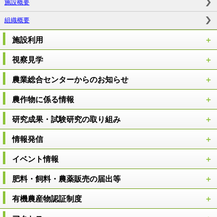
施設概要
組織概要
施設利用
視察見学
農業総合センターからのお知らせ
農作物に係る情報
研究成果・試験研究の取り組み
情報発信
イベント情報
肥料・飼料・農薬販売の届出等
有機農産物認証制度