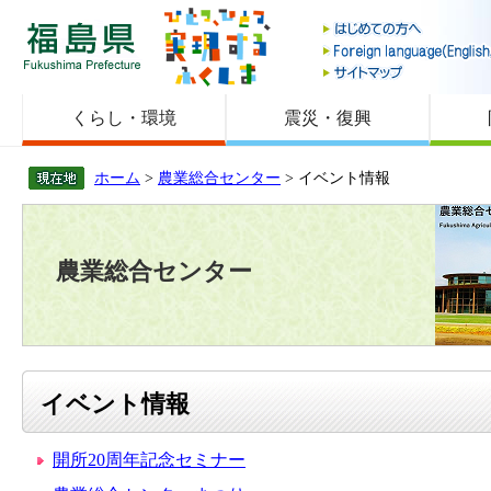
福島県
くらし・環境
震災・復興
ホーム
>
農業総合センター
> イベント情報
農業総合センター
イベント情報
開所20周年記念セミナー