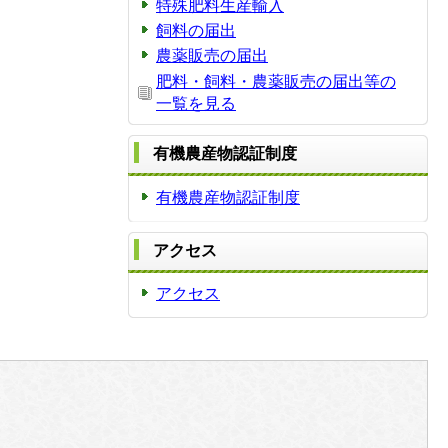
特殊肥料生産輸入
飼料の届出
農薬販売の届出
肥料・飼料・農薬販売の届出等の
一覧を見る
有機農産物認証制度
有機農産物認証制度
アクセス
アクセス