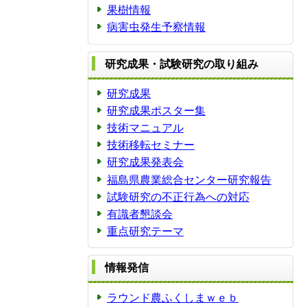
果樹情報
病害虫発生予察情報
研究成果・試験研究の取り組み
研究成果
研究成果ポスター集
技術マニュアル
技術移転セミナー
研究成果発表会
福島県農業総合センター研究報告
試験研究の不正行為への対応
有識者懇談会
重点研究テーマ
情報発信
ラウンド農ふくしまｗｅｂ