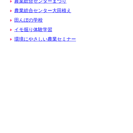
農業総合センターまつり
農業総合センター大田植え
田んぼの学校
イモ掘り体験学習
環境にやさしい農業セミナー