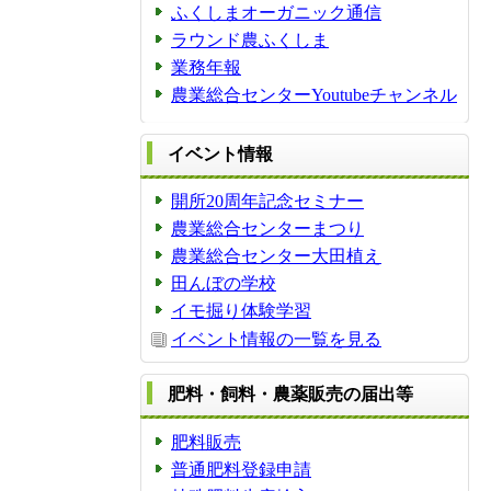
ふくしまオーガニック通信
ラウンド農ふくしま
業務年報
農業総合センターYoutubeチャンネル
イベント情報
開所20周年記念セミナー
農業総合センターまつり
農業総合センター大田植え
田んぼの学校
イモ掘り体験学習
イベント情報の一覧を見る
肥料・飼料・農薬販売の届出等
肥料販売
普通肥料登録申請