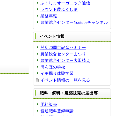
ふくしまオーガニック通信
ラウンド農ふくしま
業務年報
農業総合センターYoutubeチャンネル
イベント情報
開所20周年記念セミナー
農業総合センターまつり
農業総合センター大田植え
田んぼの学校
イモ掘り体験学習
イベント情報の一覧を見る
肥料・飼料・農薬販売の届出等
肥料販売
普通肥料登録申請