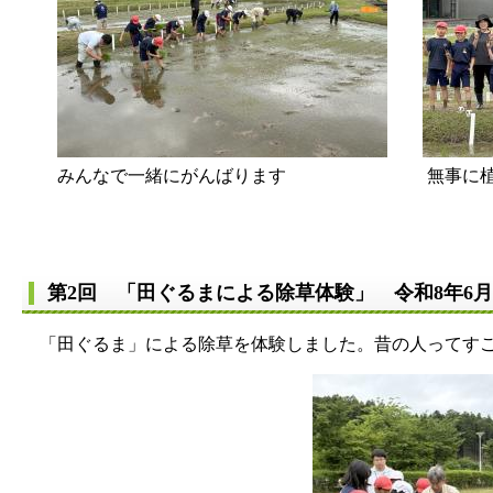
みんなで一緒にがんばります 無事に植え終わ
第2回 「田ぐるまによる除草体験」 令和8年6月
「田ぐるま」による除草を体験しました。昔の人ってすご