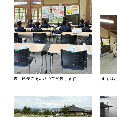
古川所長のあいさつで開校します まずはお