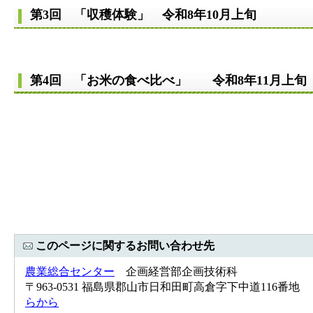
第3回 「収穫体験」 令和8年10月上旬
第4回 「お米の食べ比べ」 令和8年11月上旬
このページに関するお問い合わせ先
農業総合センター
企画経営部企画技術科
〒963-0531 福島県郡山市日和田町高倉字下中道116番地 Tel：0
らから