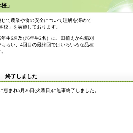
学校」
通じて農業や食の安全について理解を深めて
の学校」を実施しております。
年生6名及び6年生2名）に、田植えから稲刈
もらい、4回目の最終回ではいろいろな品種
す。
） 終了しました
まれ5月26日(火曜日)に無事終了しました。