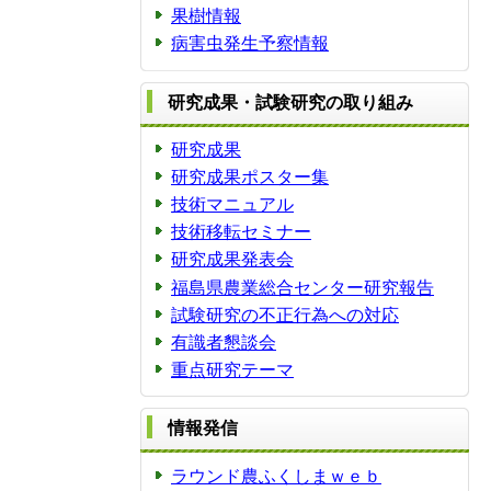
果樹情報
病害虫発生予察情報
研究成果・試験研究の取り組み
研究成果
研究成果ポスター集
技術マニュアル
技術移転セミナー
研究成果発表会
福島県農業総合センター研究報告
試験研究の不正行為への対応
有識者懇談会
重点研究テーマ
情報発信
ラウンド農ふくしまｗｅｂ