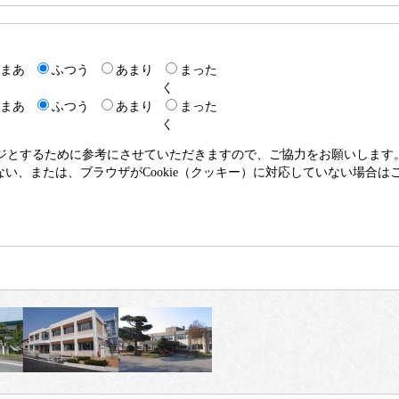
まあ
ふつう
あまり
まった
く
まあ
ふつう
あまり
まった
く
ージとするために参考にさせていただきますので、ご協力をお願いします
いない、または、ブラウザがCookie（クッキー）に対応していない場合は