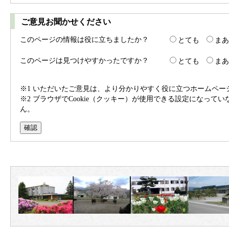
ご意見お聞かせください
このページの情報は役に立ちましたか？
とても
まあ
このページは見つけやすかったですか？
とても
まあ
※1 いただいたご意見は、より分かりやすく役に立つホームペ
※2 ブラウザでCookie（クッキー）が使用できる設定になって
ん。