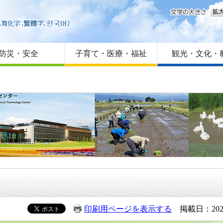
文字
はじめての方へ
Foreign language
サイトマップ
防災・安全
子育て・医療・福祉
観光・文化・
印刷用ページを表示する
掲載日：202