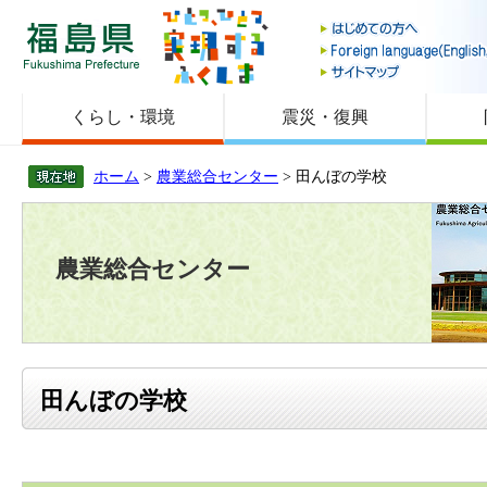
福島県
くらし・環境
震災・復興
ホーム
>
農業総合センター
> 田んぼの学校
農業総合センター
田んぼの学校