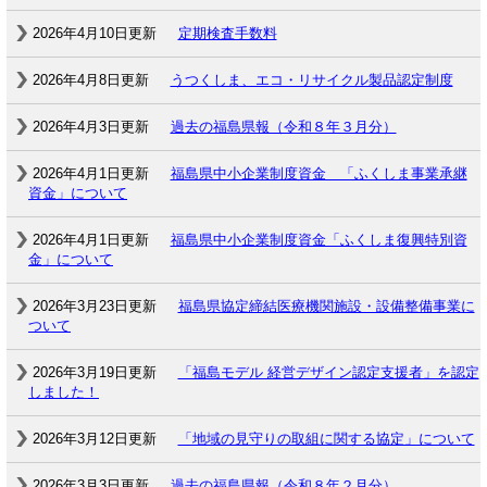
2026年4月10日更新
定期検査手数料
2026年4月8日更新
うつくしま、エコ・リサイクル製品認定制度
2026年4月3日更新
過去の福島県報（令和８年３月分）
2026年4月1日更新
福島県中小企業制度資金 「ふくしま事業承継
資金」について
2026年4月1日更新
福島県中小企業制度資金「ふくしま復興特別資
金」について
2026年3月23日更新
福島県協定締結医療機関施設・設備整備事業に
ついて
2026年3月19日更新
「福島モデル 経営デザイン認定支援者」を認定
しました！
2026年3月12日更新
「地域の見守りの取組に関する協定」について
2026年3月3日更新
過去の福島県報（令和８年２月分）