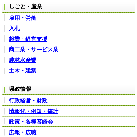
しごと・産業
雇用・労働
入札
起業・経営支援
商工業・サービス業
農林水産業
土木・建築
県政情報
行政経営・財政
情報化・例規・統計
政策・各種審議会
広報・広聴