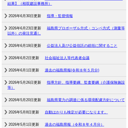
結果】（相双建設事務所）
2026年6月30日更新
指導・監督情報
2026年6月23日更新
福島県プロポーザル方式・コンペ方式（測量等
以外）の発注見通し
2026年6月19日更新
公益法人及び公益信託の総括に関すること
2026年6月2日更新
社会福祉法人等代表者会議
2026年6月1日更新
過去の福島県報(令和８年５月分)
2026年5月26日更新
指導方針、指導要綱、監査要綱（介護保険施設
等）
2026年5月20日更新
福島県電力の調達に係る環境配慮方針について
2026年5月8日更新
自動はかりも検定が必要になります。
2026年5月1日更新
過去の福島県報（令和８年４月分）