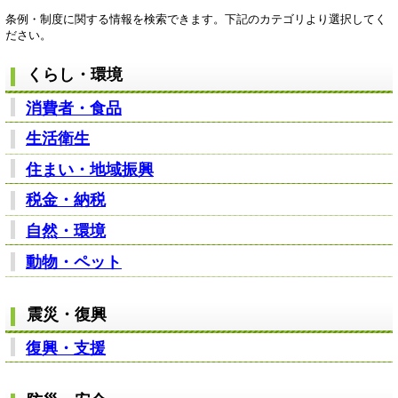
条例・制度に関する情報を検索できます。下記のカテゴリより選択してく
ださい。
くらし・環境
消費者・食品
生活衛生
住まい・地域振興
税金・納税
自然・環境
動物・ペット
震災・復興
復興・支援