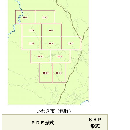
いわき市（遠野）
ＳＨＰ
ＰＤＦ形式
形式