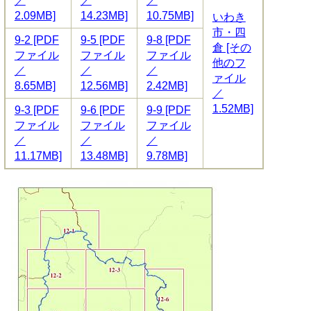
／
／
／
2.09MB]
14.23MB]
10.75MB]
いわき
市・四
9-2 [PDF
9-5 [PDF
9-8 [PDF
倉 [その
ファイル
ファイル
ファイル
他のフ
／
／
／
ァイル
8.65MB]
12.56MB]
2.42MB]
／
1.52MB]
9-3 [PDF
9-6 [PDF
9-9 [PDF
ファイル
ファイル
ファイル
／
／
／
11.17MB]
13.48MB]
9.78MB]