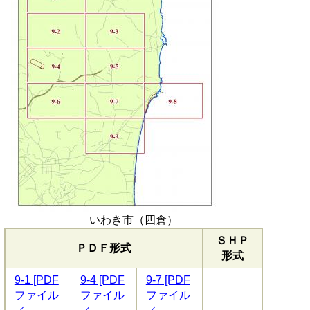
いわき市（四倉）
ＳＨＰ
ＰＤＦ形式
形式
9-1 [PDF
9-4 [PDF
9-7 [PDF
ファイル
ファイル
ファイル