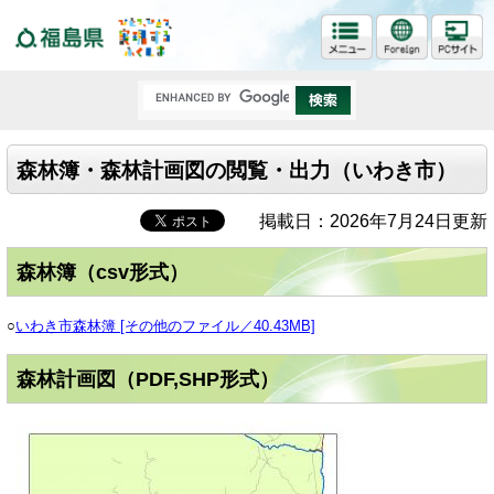
福島県
森林簿・森林計画図の閲覧・出力（いわき市）
掲載日：2026年7月24日更新
森林簿（csv形式）
○
いわき市森林簿 [その他のファイル／40.43MB]
森林計画図（PDF,SHP形式）