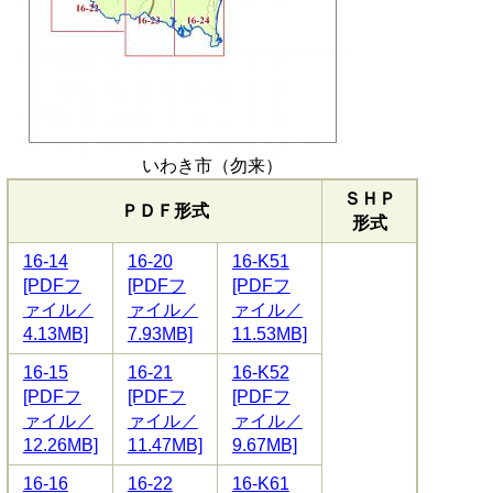
いわき市（勿来）
ＳＨＰ
ＰＤＦ形式
形式
16-14
16-20
16-K51
[PDFフ
[PDFフ
[PDFフ
ァイル／
ァイル／
ァイル／
4.13MB]
7.93MB]
11.53MB]
16-15
16-21
16-K52
[PDFフ
[PDFフ
[PDFフ
ァイル／
ァイル／
ァイル／
12.26MB]
11.47MB]
9.67MB]
16-16
16-22
16-K61