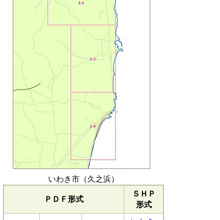
いわき市（久之浜）
ＳＨＰ
ＰＤＦ形式
形式