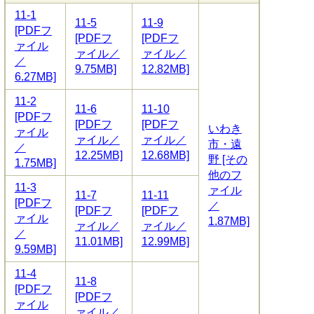
11-1
11-5
11-9
[PDFフ
[PDFフ
[PDFフ
ァイル
ァイル／
ァイル／
／
9.75MB]
12.82MB]
6.27MB]
11-2
11-6
11-10
[PDFフ
[PDFフ
[PDFフ
いわき
ァイル
ァイル／
ァイル／
市・遠
／
12.25MB]
12.68MB]
野 [その
1.75MB]
他のフ
11-3
ァイル
11-7
11-11
[PDFフ
／
[PDFフ
[PDFフ
ァイル
1.87MB]
ァイル／
ァイル／
／
11.01MB]
12.99MB]
9.59MB]
11-4
11-8
[PDFフ
[PDFフ
ァイル
ァイル／