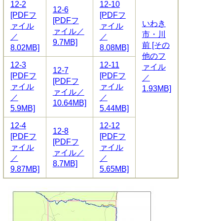
12-2
12-10
12-6
[PDFフ
[PDFフ
[PDFフ
いわき
ァイル
ァイル
ァイル／
市・川
／
／
9.7MB]
前 [その
8.02MB]
8.08MB]
他のフ
12-3
12-11
ァイル
12-7
[PDFフ
[PDFフ
／
[PDFフ
ァイル
ァイル
1.93MB]
ァイル／
／
／
10.64MB]
5.9MB]
5.44MB]
12-4
12-12
12-8
[PDFフ
[PDFフ
[PDFフ
ァイル
ァイル
ァイル／
／
／
8.7MB]
9.87MB]
5.65MB]