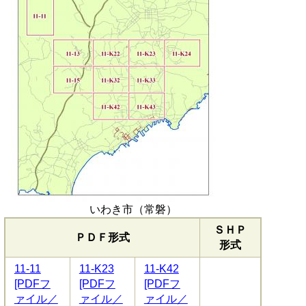
いわき市（常磐）
ＳＨＰ
ＰＤＦ形式
形式
11-11
11-K23
11-K42
[PDFフ
[PDFフ
[PDFフ
ァイル／
ァイル／
ァイル／