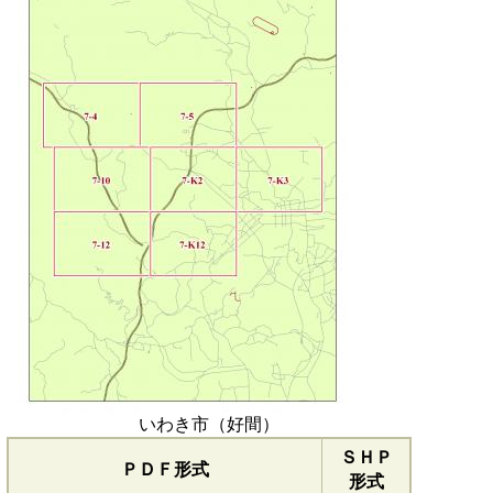
いわき市（好間）
ＳＨＰ
ＰＤＦ形式
形式