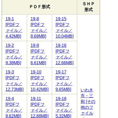
ＳＨＰ
ＰＤＦ形式
形式
19-1
19-8
19-15
[PDFフ
[PDFフ
[PDFフ
ァイル／
ァイル／
ァイル／
4.42MB]
8.69MB]
10.04MB]
19-2
19-9
19-16
[PDFフ
[PDFフ
[PDFフ
ァイル／
ァイル／
ァイル／
9.38MB]
6.61MB]
12.66MB]
19-3
19-10
19-17
[PDFフ
[PDFフ
[PDFフ
ァイル／
ァイル／
ァイル／
12.73MB]
10.42MB]
9.65MB]
いわき
市・三
19-4
19-11
19-18
和 [その
[PDFフ
[PDFフ
[PDFフ
他のフ
ァイル／
ァイル／
ァイル／
ァイル
9.62MB]
12.88MB]
5.32MB]