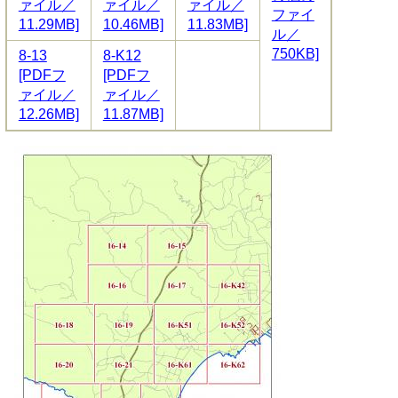
ァイル／
ァイル／
ァイル／
ファイ
11.29MB]
10.46MB]
11.83MB]
ル／
750KB]
8-13
8-K12
[PDFフ
[PDFフ
ァイル／
ァイル／
12.26MB]
11.87MB]