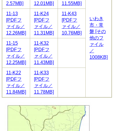
2.57MB]
12.01MB]
11.55MB]
11-13
11-K24
11-K43
いわき
[PDFフ
[PDFフ
[PDFフ
市・常
ァイル／
ァイル／
ァイル／
磐 [その
12.26MB]
11.31MB]
10.76MB]
他のフ
11-15
11-K32
ァイル
[PDFフ
[PDFフ
／
ァイル／
ァイル／
1008KB]
12.25MB]
11.43MB]
11-K22
11-K33
[PDFフ
[PDFフ
ァイル／
ァイル／
11.84MB]
11.78MB]