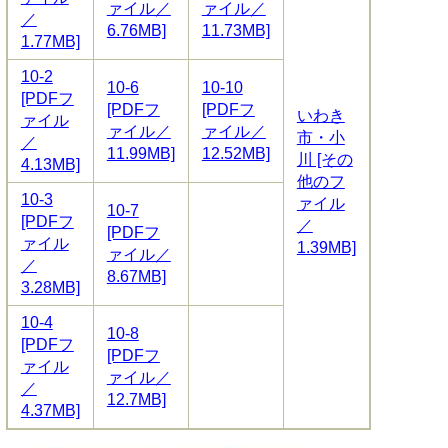
ァイル／
ァイル／
／
6.76MB]
11.73MB]
1.77MB]
10-2
10-6
10-10
[PDFフ
[PDFフ
[PDFフ
いわき
ァイル
ァイル／
ァイル／
市・小
／
11.99MB]
12.52MB]
川 [その
4.13MB]
他のフ
10-3
ァイル
10-7
[PDFフ
／
[PDFフ
ァイル
1.39MB]
ァイル／
／
8.67MB]
3.28MB]
10-4
10-8
[PDFフ
[PDFフ
ァイル
ァイル／
／
12.7MB]
4.37MB]