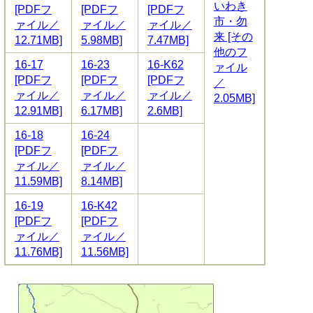
いわき
[PDFフ
[PDFフ
[PDFフ
市・勿
ァイル／
ァイル／
ァイル／
来 [その
12.71MB]
5.98MB]
7.47MB]
他のフ
16-17
16-23
16-K62
ァイル
[PDFフ
[PDFフ
[PDFフ
／
ァイル／
ァイル／
ァイル／
2.05MB]
12.91MB]
6.17MB]
2.6MB]
16-18
16-24
[PDFフ
[PDFフ
ァイル／
ァイル／
11.59MB]
8.14MB]
16-19
16-K42
[PDFフ
[PDFフ
ァイル／
ァイル／
11.76MB]
11.56MB]