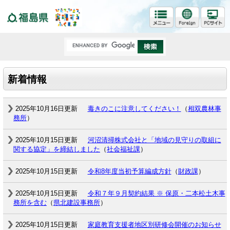
福島県
新着情報
2025年10月16日更新
毒きのこに注意してください！
（
相双農林事
務所
）
2025年10月15日更新
河沼清掃株式会社と「地域の見守りの取組に
関する協定」を締結しました
（
社会福祉課
）
2025年10月15日更新
令和8年度当初予算編成方針
（
財政課
）
2025年10月15日更新
令和７年９月契約結果 ※ 保原・二本松土木事
務所を含む
（
県北建設事務所
）
2025年10月15日更新
家庭教育支援者地区別研修会開催のお知らせ