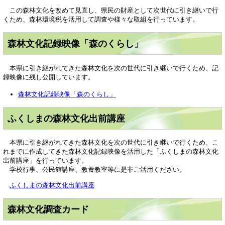
この森林文化を改めて見直し、県民の財産として次世代に引き継いで行
くため、森林環境税を活用して調査や様々な取組を行っています。
森林文化記録映像「森のくらし」
本県に引き継がれてきた森林文化を次の世代に引き継いで行くため、記
録映像に残し公開しています。
森林文化記録映像「森のくらし」
ふくしまの森林文化出前講座
本県に引き継がれてきた森林文化を次の世代に引き継いで行くため、こ
れまでに作成してきた森林文化記録映像を活用した「ふくしまの森林文化
出前講座」を行っています。
学校行事、公民館講座、教養教室等に是非ご活用ください。
ふくしまの森林文化出前講座
森林文化調査カード