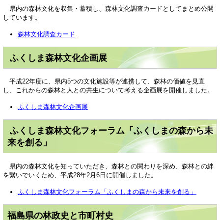
県内の森林文化を収集・蓄積し、森林文化調査カードとしてまとめ公開
しています。
森林文化調査カード
ふくしま森林文化企画展
平成22年度に、県内5つの文化施設等が連携して、森林の価値を見直
し、これからの森林と人との共生について考える企画展を開催しました。
ふくしま森林文化企画展
ふくしま森林文化フォーラム「ふくしまの森から未
来を創る」
県内の森林文化を知っていただき、森林との関わりを深め、森林との絆
を繋いでいくため、平成28年2月6日に開催しました。
ふくしま森林文化フォーラム「ふくしまの森から未来を創る」
福島県の林政史と市町村史