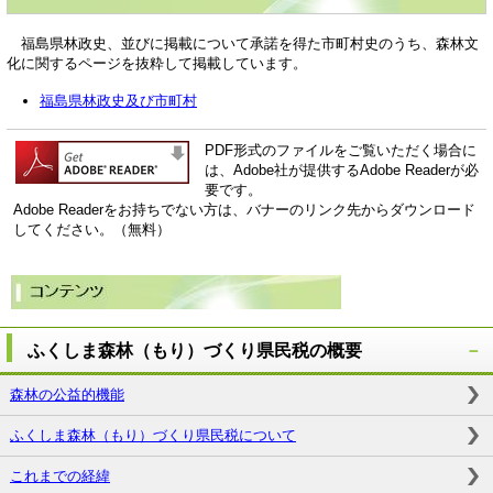
福島県林政史、並びに掲載について承諾を得た市町村史のうち、森林文
化に関するページを抜粋して掲載しています。
福島県林政史及び市町村
PDF形式のファイルをご覧いただく場合に
は、Adobe社が提供するAdobe Readerが必
要です。
Adobe Readerをお持ちでない方は、バナーのリンク先からダウンロード
してください。（無料）
ふくしま森林（もり）づくり県民税の概要
森林の公益的機能
ふくしま森林（もり）づくり県民税について
これまでの経緯