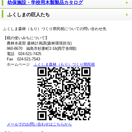
幼保施設・学校用木製製品カタログ
ふくしまの巨人たち
ふくしま森林（もり）づくり県民税についての問い合わせ先
【税の使いみちについて】
農林水産部 森林計画課(森林環境担当)
960-8670 福島市杉妻町2-16(西庁舎8階)
電話 024-521-7425
Fax 024-521-7543
ホームページ
ふくしま森林（もり）づくり県民税
メールでのお問い合わせはこちらから