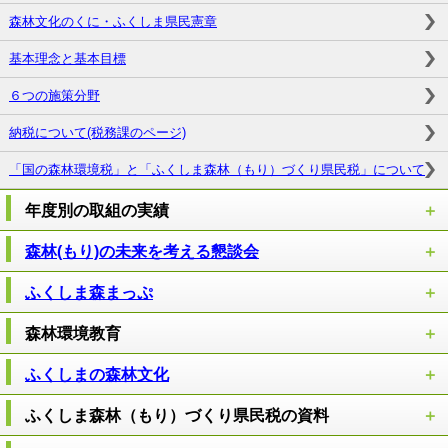
森林文化のくに・ふくしま県民憲章
基本理念と基本目標
６つの施策分野
納税について(税務課のページ)
「国の森林環境税」と「ふくしま森林（もり）づくり県民税」について
年度別の取組の実績
森林(もり)の未来を考える懇談会
ふくしま森まっぷ
森林環境教育
ふくしまの森林文化
ふくしま森林（もり）づくり県民税の資料