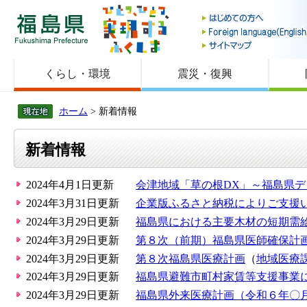
福島県
くらし・環境
震災・復興
ホーム
> 新着情報
新着情報
2024年4月1日更新
会津地域「草の根DX」～福島県
2024年3月31日更新
企業版ふるさと納税によりご支援
2024年3月29日更新
福島県における主要木材の短期需
2024年3月29日更新
第８次（前期）福島県医師確保計
2024年3月29日更新
第８次福島県医療計画
（
地域医療
2024年3月29日更新
福島県避難市町村家賃等支援事業
2024年3月29日更新
福島県外来医療計画（令和６年〇