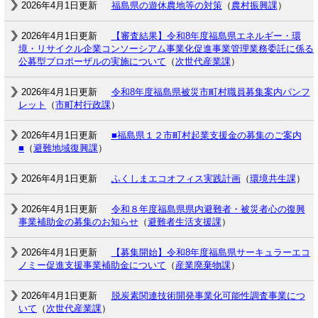
2026年4月1日更新
福島県の遊休農地等の対策
（
農村振興課
）
2026年4月1日更新
【審査結果】令和8年度福島県エネルギー・環
境・リサイクル企業コンソーシアム事業化促進事業管理業務委託に係る
公募型プロポーザルの実施について
（
次世代産業課
）
2026年4月1日更新
令和8年度福島県被災市町村職員募集案内パンフ
レット
（
市町村行政課
）
2026年4月1日更新
■福島県１２市町村起業支援金の募集のご案内
■
（
避難地域復興課
）
2026年4月1日更新
ふくしまエコオフィス実践計画
（
環境共生課
）
2026年4月1日更新
令和８年度福島県県内避難者・被災者心の復興
事業補助金の募集のお知らせ
（
避難者生活支援課
）
2026年4月1日更新
【募集開始】令和8年度福島県サーキュラーエコ
ノミー促進支援事業補助金について
（
産業廃棄物課
）
2026年4月1日更新
脱炭素関連技術開発事業化可能性調査事業につ
いて
（
次世代産業課
）