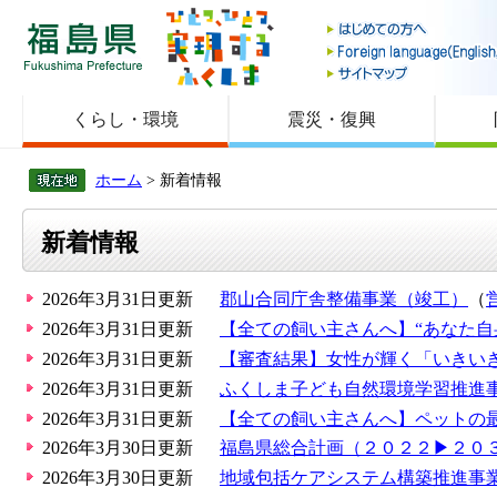
福島県
くらし・環境
震災・復興
ホーム
> 新着情報
新着情報
2026年3月31日更新
郡山合同庁舎整備事業（竣工）
（
2026年3月31日更新
【全ての飼い主さんへ】“あなた自
2026年3月31日更新
【審査結果】女性が輝く「いきいき
2026年3月31日更新
ふくしま子ども自然環境学習推進
2026年3月31日更新
【全ての飼い主さんへ】ペットの
2026年3月30日更新
福島県総合計画（２０２２▶２０
2026年3月30日更新
地域包括ケアシステム構築推進事