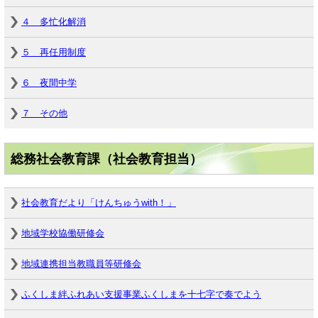
４ 多忙化解消
５ 再任用制度
６ 夜間中学
７ その他
総務社会教育課（社会教育担当）
社会教育だより「けんちゅうwith！」
地域学校協働研修会
地域連携担当教職員等研修会
ふくしま絆ふれあい支援事業ふくしまを十七字で奏でよう