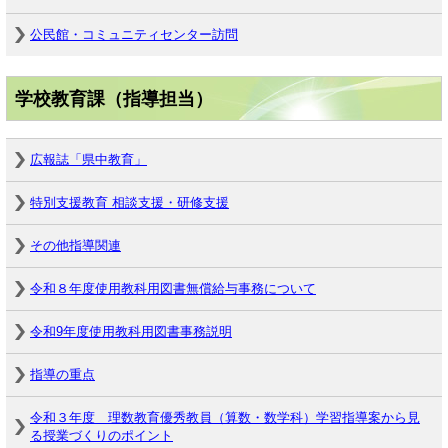
公民館・コミュニティセンター訪問
学校教育課（指導担当）
広報誌「県中教育」
特別支援教育 相談支援・研修支援
その他指導関連
令和８年度使用教科用図書無償給与事務について
令和9年度使用教科用図書事務説明
指導の重点
令和３年度 理数教育優秀教員（算数・数学科）学習指導案から見
る授業づくりのポイント