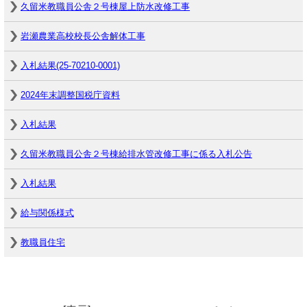
久留米教職員公舎２号棟屋上防水改修工事
岩瀬農業高校校長公舎解体工事
入札結果(25-70210-0001)
2024年末調整国税庁資料
入札結果
久留米教職員公舎２号棟給排水管改修工事に係る入札公告
入札結果
給与関係様式
教職員住宅