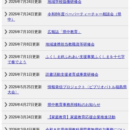
2026年7月24日更新
地域学校協働研修会
2026年7月24日更新
令和8年度ペーパーティーチャー相談会（県
中）
2026年7月10日更新
広報誌「県中教育」
2026年7月8日更新
地域連携担当教職員等研修会
2026年7月1日更新
ふくしま絆ふれあい支援事業ふくしまを十七字
で奏でよう
2026年7月1日更新
読書活動支援者育成事業研修会
2026年5月25日更新
情報発信プロジェクト〈ビブリオバトル福島県
大会〉
2026年4月27日更新
県中教育事務所移転のお知らせ
2026年3月24日更新
【家庭教育】家庭教育応援企業推進活動
2026年3月4日更新
令和８年度使用教科用図書無償給与事務につい