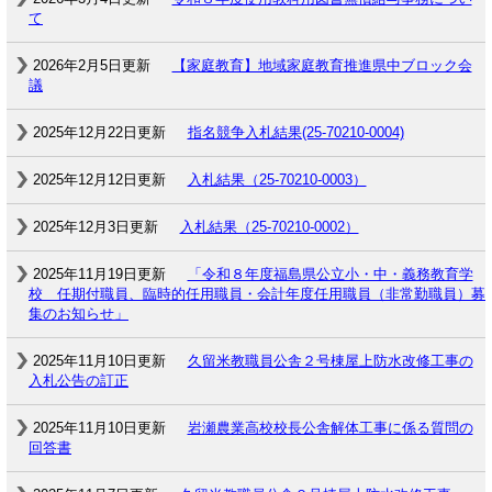
て
2026年2月5日更新
【家庭教育】地域家庭教育推進県中ブロック会
議
2025年12月22日更新
指名競争入札結果(25-70210-0004)
2025年12月12日更新
入札結果（25-70210-0003）
2025年12月3日更新
入札結果（25-70210-0002）
2025年11月19日更新
「令和８年度福島県公立小・中・義務教育学
校 任期付職員、臨時的任用職員・会計年度任用職員（非常勤職員）募
集のお知らせ」
2025年11月10日更新
久留米教職員公舎２号棟屋上防水改修工事の
入札公告の訂正
2025年11月10日更新
岩瀬農業高校校長公舎解体工事に係る質問の
回答書