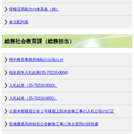
情報活用能力の体系表（例）
単元配列表
総務社会教育課（総務担当）
県中教育事務所移転のお知らせ
指名競争入札結果(25-70210-0004)
入札結果（25-70210-0003）
入札結果（25-70210-0002）
久留米教職員公舎２号棟屋上防水改修工事の入札公告の訂正
岩瀬農業高校校長公舎解体工事に係る質問の回答書