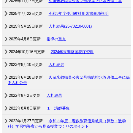
2025年11月7日更新
久留米教職員公舎２号棟屋上防水改修工事
2025年7月22日更新
令和9年度使用教科用図書事務説明
2025年5月15日更新
入札結果(25-70210-0001)
2025年4月8日更新
指導の重点
2024年10月16日更新
2024年末調整国税庁資料
2023年8月10日更新
入札結果
2023年6月28日更新
久留米教職員公舎２号棟給排水管改修工事に係
る入札公告
2022年9月2日更新
入札結果
2022年8月8日更新
１ 講師募集
2022年1月27日更新
令和３年度 理数教育優秀教員（算数・数学
科）学習指導案から見る授業づくりのポイント