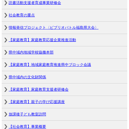
読書活動支援者育成事業研修会
社会教育の重点
情報発信プロジェクト〈ビブリオバトル福島県大会〉
【家庭教育】家庭教育応援企業推進活動
県中域内地域学校協働本部
【家庭教育】地域家庭教育推進県中ブロック会議
県中域内の文化財関係
【家庭教育】家庭教育支援者研修会
【家庭教育】親子の学び応援講座
放課後子ども教室訪問
【社会教育】事業概要