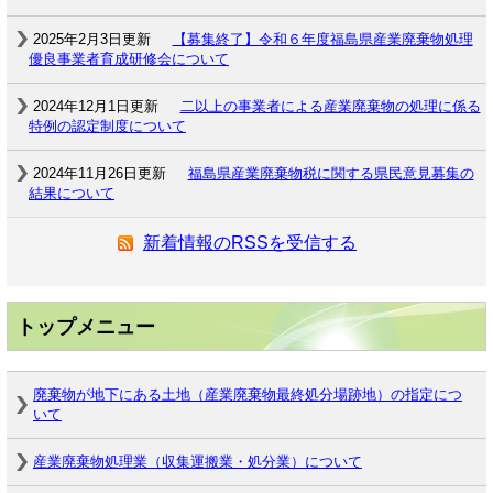
2025年2月3日更新
【募集終了】令和６年度福島県産業廃棄物処理
優良事業者育成研修会について
2024年12月1日更新
二以上の事業者による産業廃棄物の処理に係る
特例の認定制度について
2024年11月26日更新
福島県産業廃棄物税に関する県民意見募集の
結果について
新着情報のRSSを受信する
トップメニュー
廃棄物が地下にある土地（産業廃棄物最終処分場跡地）の指定につ
いて
産業廃棄物処理業（収集運搬業・処分業）について