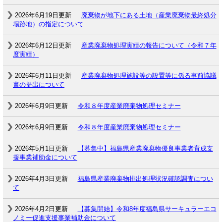
2026年6月19日更新
廃棄物が地下にある土地（産業廃棄物最終処分
場跡地）の指定について
2026年6月12日更新
産業廃棄物処理実績の報告について（令和７年
度実績）
2026年6月11日更新
産業廃棄物処理施設等の設置等に係る事前協議
書の提出について
2026年6月9日更新
令和８年度産業廃棄物処理セミナー
2026年6月9日更新
令和８年度産業廃棄物処理セミナー
2026年5月1日更新
【募集中】福島県産業廃棄物優良事業者育成支
援事業補助金について
2026年4月3日更新
福島県産業廃棄物排出処理状況確認調査につい
て
2026年4月2日更新
【募集開始】令和8年度福島県サーキュラーエコ
ノミー促進支援事業補助金について