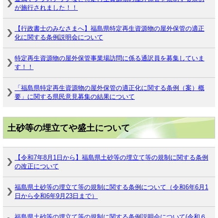
が施行されました！！
【行政書士のみなさまへ】福島県特定再生資源物の屋外保管の適正
化に関する条例説明会について
特定再生資源物の屋外保管事業場訪問に係る通訳員を募集していま
す！！
「福島県特定再生資源物の屋外保管の適正化に関する条例（案）概
要」に関する県民意見募集の結果について
土砂等の埋立てや盛土について
【令和7年8月1日から】福島県土砂等の埋立て等の規制に関する条例
の改正について
福島県土砂等の埋立て等の規制に関する条例について（令和6年6月1
日から令和6年9月23日まで）
福島県土砂等の埋立て等の規制に関する条例説明会について(令和６