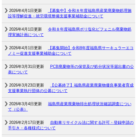
2026年4月1日更新
【募集中】令和８年度福島県産業廃棄物処理施
設等理解促進・就労環境整備支援事業補助金について
2026年4月1日更新
令和８年度福島県ポリ塩化ビフェニル廃棄物処
理実施計画について
2026年4月1日更新
【募集開始】令和8年度福島県サーキュラーエコ
ノミー促進支援事業補助金について
2026年3月31日更新
PCB廃棄物等の保管及び処分状況等届出書の公
表について
2026年3月23日更新
【公募終了】福島県産業廃棄物優良事業者育成
支援事業執行団体の公募について
2026年3月4日更新
福島県産業廃棄物排出処理状況確認調査につい
て（公表）
2026年2月17日更新
自動車リサイクル法に関する許可・登録申請の
手引き・各種様式について