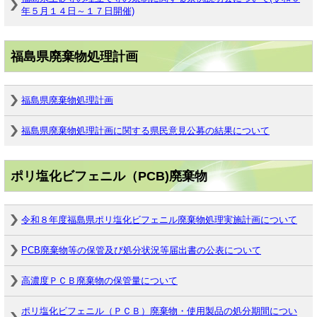
年５月１４日～１７日開催)
福島県廃棄物処理計画
福島県廃棄物処理計画
福島県廃棄物処理計画に関する県民意見公募の結果について
ポリ塩化ビフェニル（PCB)廃棄物
令和８年度福島県ポリ塩化ビフェニル廃棄物処理実施計画について
PCB廃棄物等の保管及び処分状況等届出書の公表について
高濃度ＰＣＢ廃棄物の保管量について
ポリ塩化ビフェニル（ＰＣＢ）廃棄物・使用製品の処分期間につい