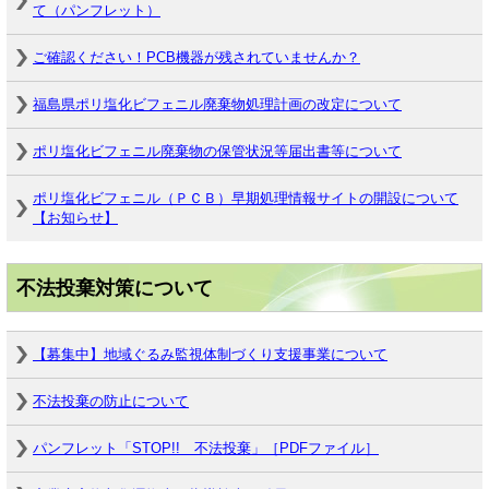
て（パンフレット）
ご確認ください！PCB機器が残されていませんか？
福島県ポリ塩化ビフェニル廃棄物処理計画の改定について
ポリ塩化ビフェニル廃棄物の保管状況等届出書等について
ポリ塩化ビフェニル（ＰＣＢ）早期処理情報サイトの開設について
【お知らせ】
不法投棄対策について
【募集中】地域ぐるみ監視体制づくり支援事業について
不法投棄の防止について
パンフレット「STOP!! 不法投棄」［PDFファイル］