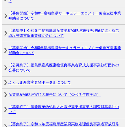
て
【募集開始】令和8年度福島県サーキュラーエコノミー促進支援事業
補助金について
【募集中】令和８年度福島県産業廃棄物処理施設等理解促進・就労
環境整備支援事業補助金について
【募集開始】令和8年度福島県サーキュラーエコノミー促進支援事業
補助金について
【公募終了】福島県産業廃棄物優良事業者育成支援事業執行団体の
公募について
ふくしま産業廃棄物ポータルについて
産業廃棄物処理実績の報告について（令和７年度実績）
【募集終了】産業廃棄物処理人材育成等支援事業の調査員募集につ
いて
【募集終了】令和６年度福島県産業廃棄物処理優良事業者育成研修