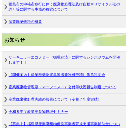
福島市の中核市移行に伴う廃棄物処理法及び自動車リサイクル法の
許可等に関する事務の移管について
産業廃棄物税の概要
お知らせ
サーキュラーエコノミー（循環経済）に関するシンポジウムを開催
します！！
【開催案内】産業廃棄物収集運搬業許可申請に係る説明会
産業廃棄物管理票（マニフェスト）交付等状況報告制度について
産業廃棄物処理実績の報告について（令和７年度実績）
令和８年度産業廃棄物処理セミナー
【募集中】福島県産業廃棄物優良事業者育成支援事業補助金につい