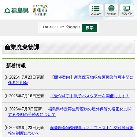
福島県
産業廃棄物課
新着情報
2026年7月23日更新
【開催案内】産業廃棄物収集運搬業許可申請に
係る説明会
2026年7月16日更新
【受付終了】親子バスツアーを開催します！
2026年7月3日更新
福島県特定再生資源物の屋外保管の適正化に関
する条例の手続きについて
2026年6月23日更新
産業廃棄物管理票（マニフェスト）交付等状況
報告制度について