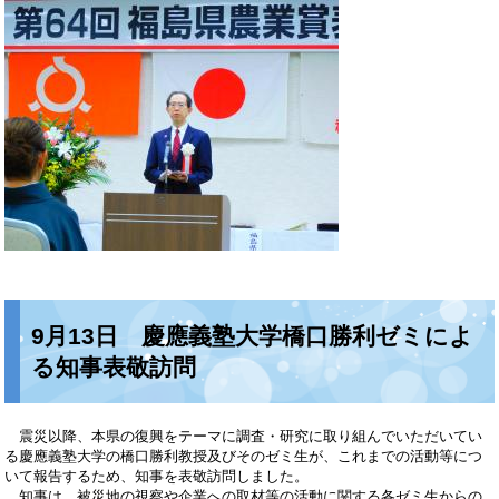
9月13日 慶應義塾大学橋口勝利ゼミによ
る知事表敬訪問
震災以降、本県の復興をテーマに調査・研究に取り組んでいただいてい
る慶應義塾大学の橋口勝利教授及びそのゼミ生が、これまでの活動等につ
いて報告するため、知事を表敬訪問しました。
知事は、被災地の視察や企業への取材等の活動に関する各ゼミ生からの