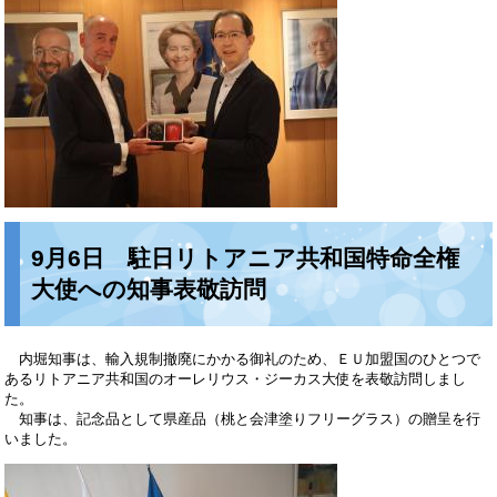
9月6日 駐日リトアニア共和国特命全権
大使への知事表敬訪問
内堀知事は、輸入規制撤廃にかかる御礼のため、ＥＵ加盟国のひとつで
あるリトアニア共和国のオーレリウス・ジーカス大使を表敬訪問しまし
た。
知事は、記念品として県産品（桃と会津塗りフリーグラス）の贈呈を行
いました。