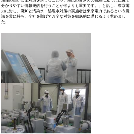
頼性の高い安全対策を講じることや、県民の皆さんの目線に立った正確で
分かりやすい情報発信を行うことが何よりも重要です。」と話し、東京電
力に対し、廃炉と汚染水・処理水対策の実施者は東京電力であるという意
識を常に持ち、全社を挙げて万全な対策を徹底的に講じるよう求めまし
た。