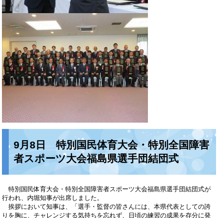
9月8日 特別国民体育大会・特別全国障害
者スポーツ大会福島県選手団結団式
特別国民体育大会・特別全国障害者スポーツ大会福島県選手団結団式が
行われ、内堀知事が出席しました。
挨拶において知事は、「選手・監督の皆さんには、本県代表としての誇
りを胸に、チャレンジする気持ちを忘れず、日頃の練習の成果を存分に発