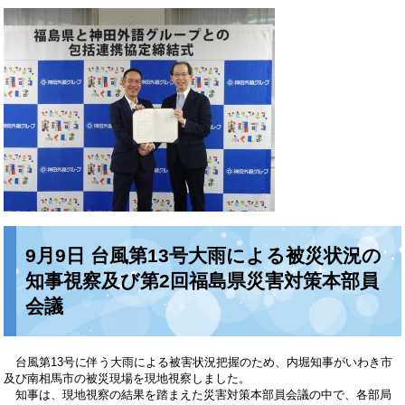
9月9日 台風第13号大雨による被災状況の
知事視察及び第2回福島県災害対策本部員
会議
台風第13号に伴う大雨による被害状況把握のため、内堀知事がいわき市
及び南相馬市の被災現場を現地視察しました。
知事は、現地視察の結果を踏まえた災害対策本部員会議の中で、各部局