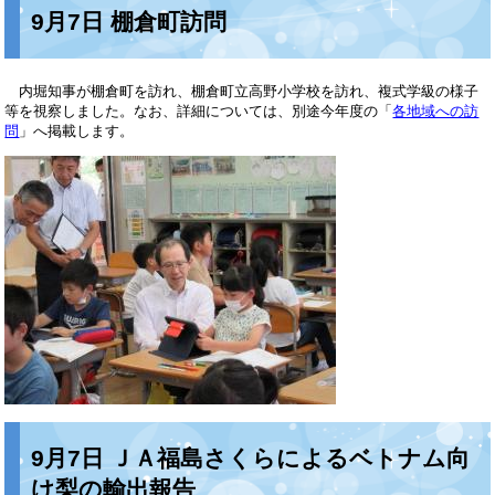
9月7日 棚倉町訪問
内堀知事が棚倉町を訪れ、棚倉町立高野小学校を訪れ、複式学級の様子
等を視察しました。なお、詳細については、別途今年度の「
各地域への訪
問
」へ掲載します。
9月7日 ＪＡ福島さくらによるベトナム向
け梨の輸出報告