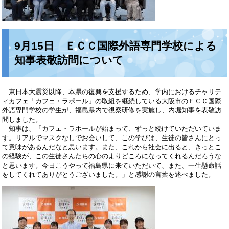
9月15日 ＥＣＣ国際外語専門学校による
知事表敬訪問について
東日本大震災以降、本県の復興を支援するため、学内におけるチャリテ
ィカフェ「カフェ・ラポール」の取組を継続している大阪市のＥＣＣ国際
外語専門学校の学生が、福島県内で視察研修を実施し、内堀知事を表敬訪
問しました。
知事は、「カフェ・ラポールが始まって、ずっと続けていただいていま
す。リアルでマスクなしでお会いして、この学びは、生徒の皆さんにとっ
て意味があるんだなと思います。また、これから社会に出ると、きっとこ
の経験が、この生徒さんたちの心のよりどころになってくれるんだろうな
と思います。今日こうやって福島県に来ていただいて、また、一生懸命話
をしてくれてありがとうございました。」と感謝の言葉を述べました。