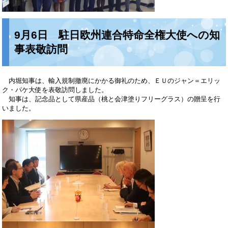
9月6日 駐日欧州連合特命全権大使への知
事表敬訪問
内堀知事は、輸入規制撤廃にかかる御礼のため、ＥＵのジャン＝エリッ
ク・パケ大使を表敬訪問しました。
知事は、記念品として県産品（桃と会津塗りフリーグラス）の贈呈を行
いました。