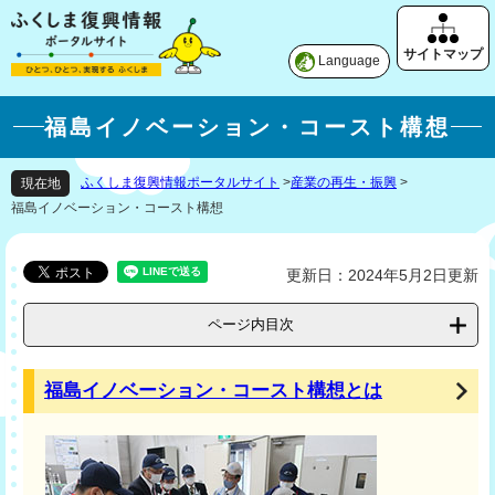
Language
福島イノベーション・コースト構想
ふくしま復興情報ポータルサイト
>
産業の再生・振興
>
現在地
福島イノベーション・コースト構想
更新日：2024年5月2日更新
ページ内目次
福島イノベーション・コースト構想とは