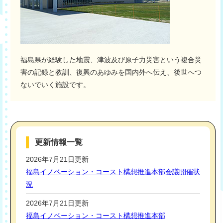
福島県が経験した地震、津波及び原子力災害という複合災
害の記録と教訓、復興のあゆみを国内外へ伝え、後世へつ
ないでいく施設です。