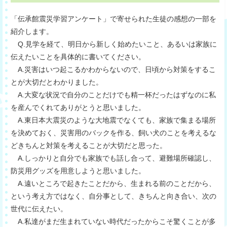
「伝承館震災学習アンケート」で寄せられた生徒の感想の一部を
紹介します。
Q.見学を経て、明日から新しく始めたいこと、あるいは家族に
伝えたいことを具体的に書いてください。
A.災害はいつ起こるかわからないので、日頃から対策をするこ
とが大切だとわかりました。
A.大変な状況で自分のことだけでも精一杯だったはずなのに私
を産んでくれてありがとうと思いました。
A.東日本大震災のような大地震でなくても、家族で集まる場所
を決めておく、災害用のバックを作る、飼い犬のことを考えるな
どきちんと対策を考えることが大切だと思った。
A.しっかりと自分でも家族でも話し合って、避難場所確認し、
防災用グッズを用意しようと思いました。
A.遠いところで起きたことだから、生まれる前のことだから、
という考え方ではなく、自分事として、きちんと向き合い、次の
世代に伝えたい。
A.私達がまだ生まれていない時代だったからこそ驚くことが多