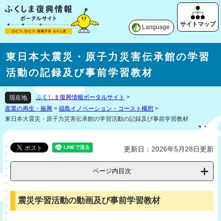
Language
東日本大震災・原子力災害伝承館の学習
活動の記録及び事前学習教材
ふくしま復興情報ポータルサイト
>
現在地
産業の再生・振興
>
福島イノベーション・コースト構想
>
東日本大震災・原子力災害伝承館の学習活動の記録及び事前学習教材
更新日：2026年5月28日更新
ページ内目次
震災学習活動の動画及び事前学習教材