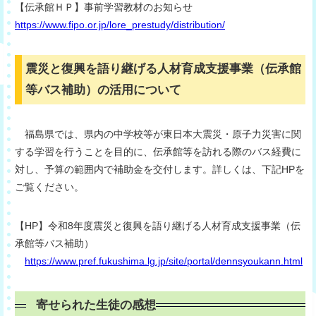
【伝承館ＨＰ】事前学習教材のお知らせ
https://www.fipo.or.jp/lore_prestudy/distribution/
震災と復興を語り継げる人材育成支援事業（伝承館
等バス補助）の活用について
福島県では、県内の中学校等が東日本大震災・原子力災害に関
する学習を行うことを目的に、伝承館等を訪れる際のバス経費に
対し、予算の範囲内で補助金を交付します。詳しくは、下記HPを
ご覧ください。
【HP】令和8年度震災と復興を語り継げる人材育成支援事業（伝
承館等バス補助）
https://www.pref.fukushima.lg.jp/site/portal/dennsyoukann.html
寄せられた生徒の感想