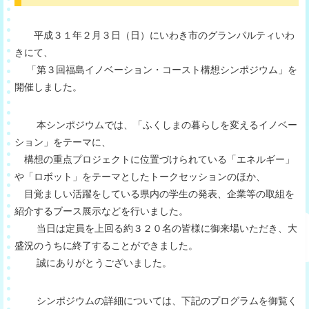
平成３１年２月３日（日）にいわき市のグランパルティいわ
きにて、
「第３回福島イノベーション・コースト構想シンポジウム」を
開催しました。
本シンポジウムでは、「ふくしまの暮らしを変えるイノベー
ション」をテーマに、
構想の重点プロジェクトに位置づけられている「エネルギー」
や「ロボット」をテーマとしたトークセッションのほか、
目覚ましい活躍をしている県内の学生の発表、企業等の取組を
紹介するブース展示などを行いました。
当日は定員を上回る約３２０名の皆様に御来場いただき、大
盛況のうちに終了することができました。
誠にありがとうございました。
シンポジウムの詳細については、下記のプログラムを御覧く