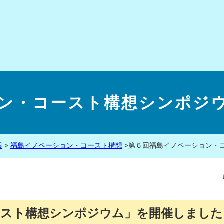
ン・コースト構想シンポジウム
興
>
福島イノベーション・コースト構想
>
第６回福島イノベーション・コ
ースト構想シンポジウム」を開催しました