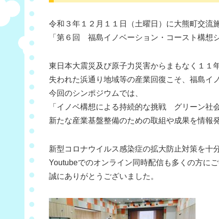
令和３年１２月１１日（土曜日）に大熊町交流施設
「第６回 福島イノベーション・コースト構想
東日本大震災及び原子力災害からまもなく１１
失われた浜通り地域等の産業回復こそ、福島イ
今回のシンポジウムでは、
「イノベ構想による持続的な挑戦 グリーン社
新たな産業基盤整備のための取組や成果を情報
新型コロナウイルス感染症の拡大防止対策を十分
Youtubeでのオンライン同時配信も多くの方
誠にありがとうございました。