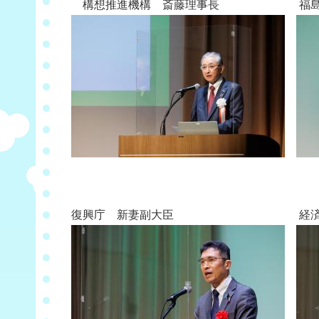
構想推進機構 斎藤理事長 福島県
復興庁 新妻副大臣 経済産業