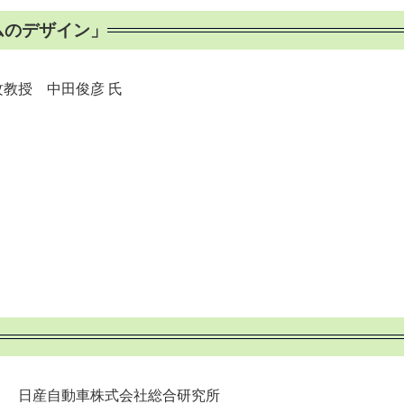
ムのデザイン」
教授 中田俊彦 氏
産自動車株式会社総合研究所