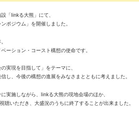
「linkる大熊」にて、
シンポジウム」を開催しました。
年。
ノベーション・コースト構想の使命です。
会の実現を目指して」をテーマに、
発信し、今後の構想の進展をみなさまとともに考えました。
に実施しながら、linkる大熊の現地会場のほか、
にご視聴いただき、大盛況のうちに終了することが出来ました。