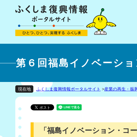
第６回福島イノベーショ
ふくしま復興情報ポータルサイト
>
産業の再生・振
現在地
「福島イノベーション・コ