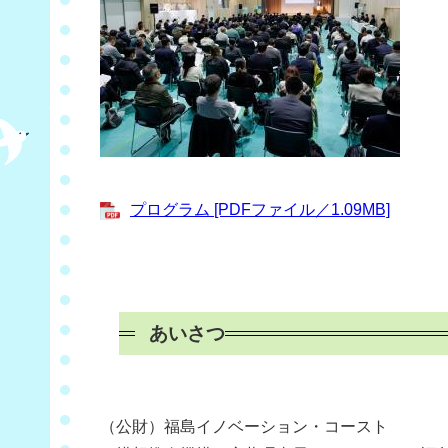
プログラム [PDFファイル／1.09MB]
あいさつ
（公財）福島イノベーション・コースト