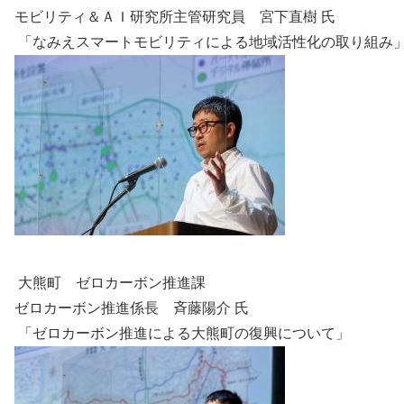
モビリティ＆ＡＩ研究所主管研究員 宮下直樹 氏
」 「なみえスマートモビリティによる地域活性化の取り組み
大熊町 ゼロカーボン推進課
ーボン推進係長 斉藤陽介 氏
ロカーボン推進による大熊町の復興について」