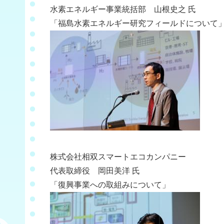
水素エネルギー事業統括部 山根史之 氏 
「福島水素エネルギー研究フィールドについて
株式会社相双スマートエコカンパニー 
代表取締役 岡田美洋 氏 ゼロカ
「復興事業への取組みについて」 「ゼ