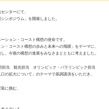
流センターにて、
想シンポジウム」を開催しました。
ベーション・コースト構想の使命です。
ョン・コースト構想の歩みと未来への飛躍」をテーマに、
信し、今後の構想の進展をみなさまとともに考えました。
部担当 観光担当 オリンピック・パラリンピック担当
人口の拡大について」のテーマで基調講演をいただき、
実装に挑む、