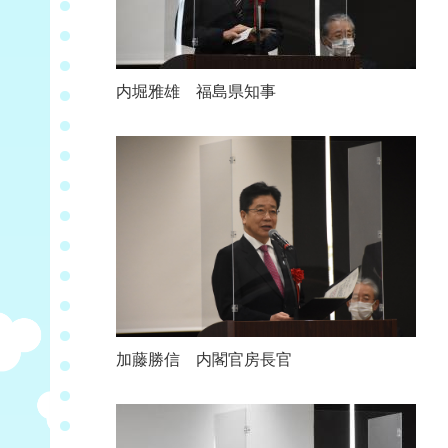
内堀雅雄 福島県知事
加藤勝信 内閣官房長官