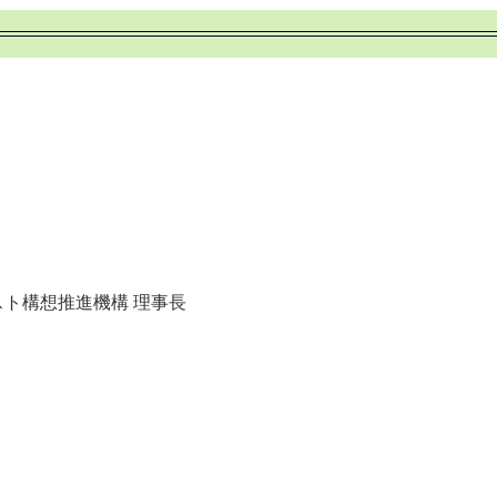
ト構想推進機構 理事長