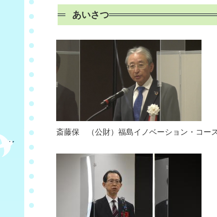
あいさつ
斎藤保 （公財）福島イノベーション・コース