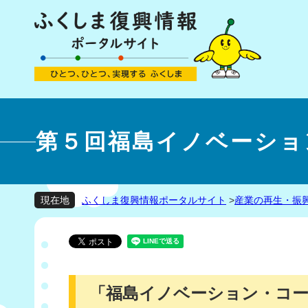
第５回福島イノベーショ
ふくしま復興情報ポータルサイト
>
産業の再生・振
現在地
「福島イノベーション・コ