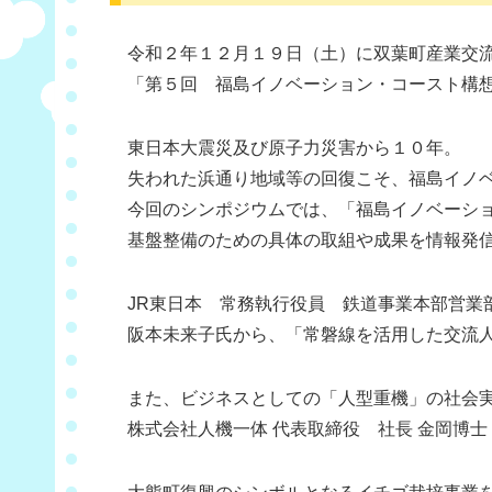
令和２年１２月１９日（土）に双葉町産業交
「第５回 福島イノベーション・コースト構
東日本大震災及び原子力災害から１０年。
失われた浜通り地域等の回復こそ、福島イノ
今回のシンポジウムでは、「福島イノベーシ
基盤整備のための具体の取組や成果を情報発
JR東日本 常務執行役員 鉄道事業本部営業
阪本未来子氏から、「常磐線を活用した交流
また、ビジネスとしての「人型重機」の社会
株式会社人機一体 代表取締役 社長 金岡博士