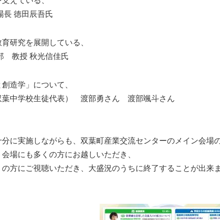
を支えている、
場長 徳田辰吾氏
教育研究を展開している、
部 教授 秋光信佳氏
と創造学」について、
双葉中学校生徒代表） 渡部勇さん 渡部颯斗さん
十分に実施しながらも、双葉町産業交流センターのメイン会場
ト会場にも多くの方にお越しいただき、
も多くの方にご視聴いただき、大盛況のうちに終了することが出来