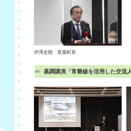
伊澤史朗 双葉町長
基調講演「常磐線を活用した交流