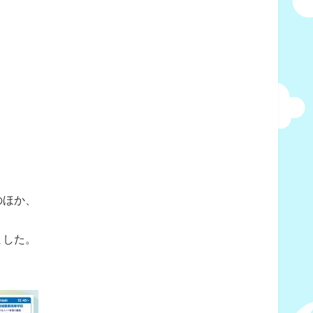
のほか、
ました。