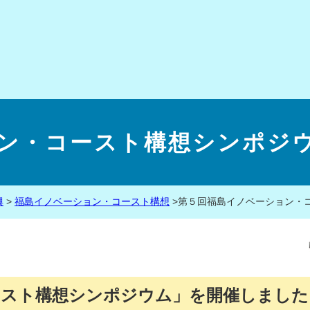
ン・コースト構想シンポジウム
興
>
福島イノベーション・コースト構想
>
第５回福島イノベーション・コ
ースト構想シンポジウム」を開催しました