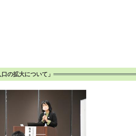
人口の拡大について」