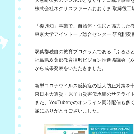
大熊町復興のシンボルとなるイチゴ栽培事業
株式会社ネクサスファームおおくま 取締役工
「復興知」事業で、自治体・住民と協力した
東京大学アイソトープ総合センター 研究開発
双葉郡独自の教育プログラムである「ふるさ
福島県双葉郡教育復興ビジョン推進協議会（
から成果発表をいただきました。
新型コロナウイルス感染症の拡大防止対策を
東日本大震災・原子力災害伝承館のサテライ
また、YouTubeでのオンライン同時配信
誠にありがとうございました。