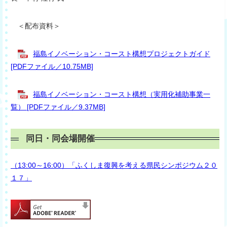
＜配布資料＞
福島イノベーション・コースト構想プロジェクトガイド
[PDFファイル／10.75MB]
福島イノベーション・コースト構想（実用化補助事業一
覧） [PDFファイル／9.37MB]
同日・同会場開催
（13:00～16:00）「ふくしま復興を考える県民シンポジウム２０
１７」