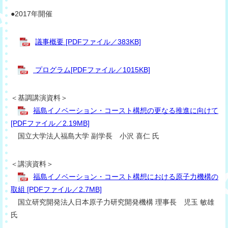
●2017年開催
議事概要 [PDFファイル／383KB]
プログラム[PDFファイル／1015KB]
＜基調講演資料＞
福島イノベーション・コースト構想の更なる推進に向けて
[PDFファイル／2.19MB]
国立大学法人福島大学 副学長 小沢 喜仁 氏
＜講演資料＞
福島イノベーション・コースト構想における原子力機構の
取組 [PDFファイル／2.7MB]
国立研究開発法人日本原子力研究開発機構 理事長 児玉 敏雄
氏