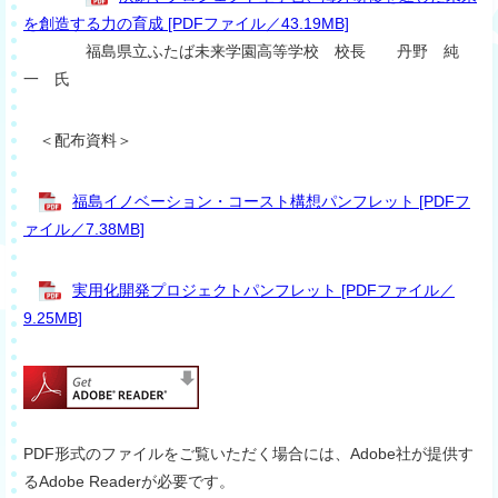
を創造する力の育成 [PDFファイル／43.19MB]
福島県立ふたば未来学園高等学校 校長 丹野 純
一 氏
＜配布資料＞
福島イノベーション・コースト構想パンフレット [PDFフ
ァイル／7.38MB]
実用化開発プロジェクトパンフレット [PDFファイル／
9.25MB]
PDF形式のファイルをご覧いただく場合には、Adobe社が提供す
るAdobe Readerが必要です。