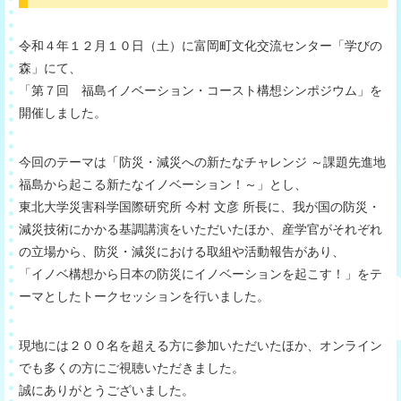
令和４年１２月１０日（土）に富岡町文化交流センター「学びの
森」にて、
「第７回 福島イノベーション・コースト構想シンポジウム」を
開催しました。
今回のテーマは「防災・減災への新たなチャレンジ ～課題先進地
福島から起こる新たなイノベーション！～」とし、
東北大学災害科学国際研究所 今村 文彦 所長に、我が国の防災・
減災技術にかかる基調講演をいただいたほか、産学官がそれぞれ
の立場から、防災・減災における取組や活動報告があり、
「イノベ構想から日本の防災にイノベーションを起こす！」をテ
ーマとしたトークセッションを行いました。
現地には２００名を超える方に参加いただいたほか、オンライン
でも多くの方にご視聴いただきました。
誠にありがとうございました。