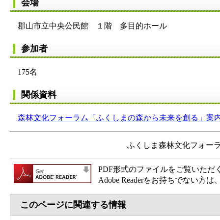
会場
郡山市立中央公民館 １階 多目的ホール
参加者
175名
関係資料
森林文化フォーラム「ふくしまの森から未来を創る」案内チラシ
ふくしま森林文化フォー
PDF形式のファイルをご覧いただく場合
Adobe Readerをお持ちで
このページに関連する情報