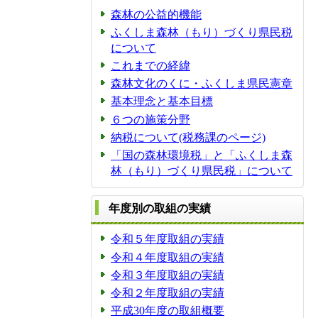
森林の公益的機能
ふくしま森林（もり）づくり県民税
について
これまでの経緯
森林文化のくに・ふくしま県民憲章
基本理念と基本目標
６つの施策分野
納税について(税務課のページ)
「国の森林環境税」と「ふくしま森
林（もり）づくり県民税」について
年度別の取組の実績
令和５年度取組の実績
令和４年度取組の実績
令和３年度取組の実績
令和２年度取組の実績
平成30年度の取組概要