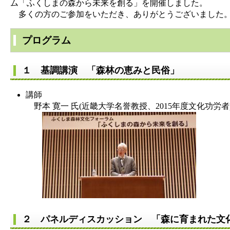
ム「ふくしまの森から未来を創る」を開催しました。
多くの方のご参加をいただき、ありがとうございました
プログラム
１ 基調講演 「森林の恵みと民俗」
講師
野本 寛一 氏(近畿大学名誉教授、2015年度文化功労者
２ パネルディスカッション 「森に育まれた文