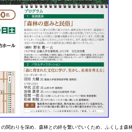
の関わりを深め、森林との絆を繋いでいくため、ふくしま森