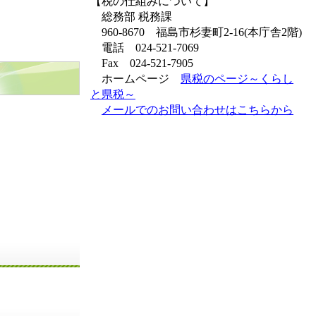
【税の仕組みについて】
総務部 税務課
960-8670 福島市杉妻町2-16(本庁舎2階)
電話 024-521-7069
Fax 024-521-7905
ホームページ
県税のページ～くらし
と県税～
メールでのお問い合わせはこちらから