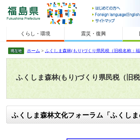
福島県
くらし・環境
震災・復興
ホーム
>
ふくしま森林(もり)づくり県民税（旧税名称：
ふくしま森林(もり)づくり県民税（旧
ふくしま森林文化フォーラム「ふくしま