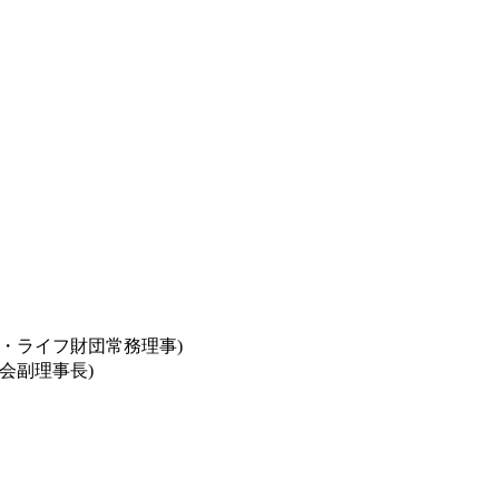
・ライフ財団常務理事)
会副理事長)