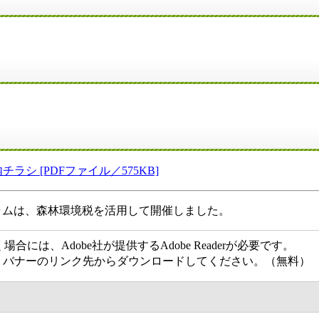
 [PDFファイル／575KB]
ラムは、森林環境税を活用して開催しました。
には、Adobe社が提供するAdobe Readerが必要です。
ない方は、バナーのリンク先からダウンロードしてください。（無料）