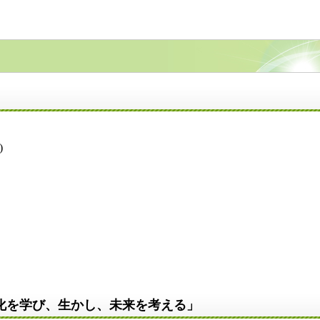
。
)
化を学び、生かし、未来を考える」