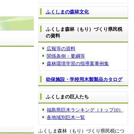
ふくしまの森林文化
ふくしま森林（もり）づくり県民税
の資料
広報等の資料
関係条例・要綱等
森林環境学習の指導案事例集
幼保施設・学校用木製製品カタログ
ふくしまの巨人たち
福島県巨木ランキング（トップ10）
各地域別巨木一覧
ふくしま森林（もり）づくり県民税につ