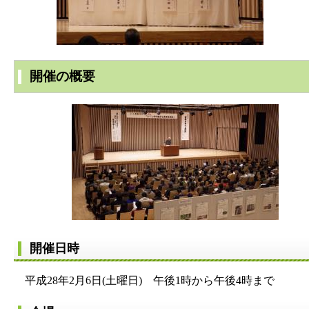
開催の概要
開催日時
平成28年2月6日(土曜日) 午後1時から午後4時まで