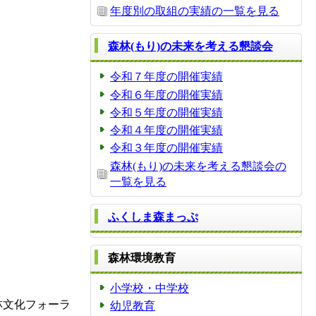
年度別の取組の実績の一覧を見る
森林(もり)の未来を考える懇談会
令和７年度の開催実績
令和６年度の開催実績
令和５年度の開催実績
令和４年度の開催実績
令和３年度の開催実績
森林(もり)の未来を考える懇談会の
一覧を見る
ふくしま森まっぷ
森林環境教育
小学校・中学校
林文化フォーラ
幼児教育