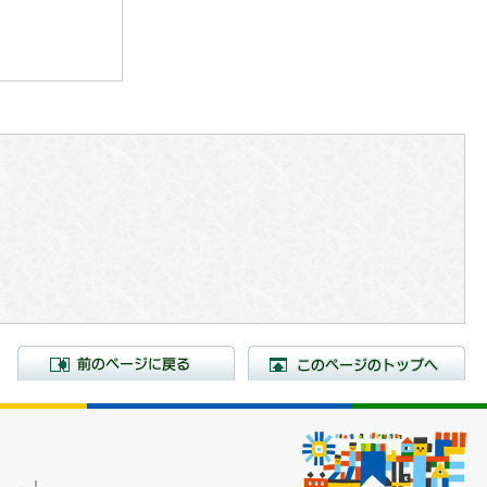
前のページに戻る
こ