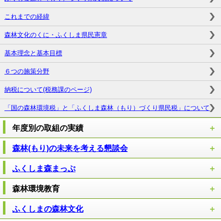
これまでの経緯
森林文化のくに・ふくしま県民憲章
基本理念と基本目標
６つの施策分野
納税について(税務課のページ)
「国の森林環境税」と「ふくしま森林（もり）づくり県民税」について
年度別の取組の実績
森林(もり)の未来を考える懇談会
ふくしま森まっぷ
森林環境教育
ふくしまの森林文化