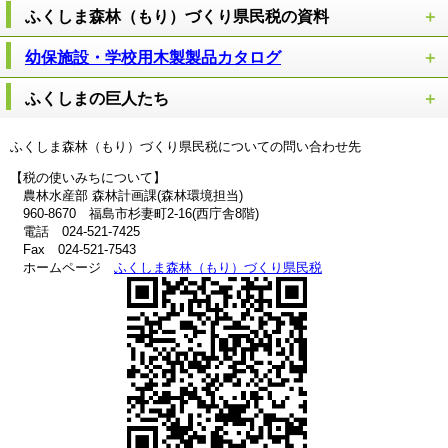
ふくしま森林（もり）づくり県民税の資料
幼保施設・学校用木製製品カタログ
ふくしまの巨人たち
ふくしま森林（もり）づくり県民税についての問い合わせ先
【税の使いみちについて】
農林水産部 森林計画課(森林環境担当)
960-8670 福島市杉妻町2-16(西庁舎8階)
電話 024-521-7425
Fax 024-521-7543
ホームページ
ふくしま森林（もり）づくり県民税