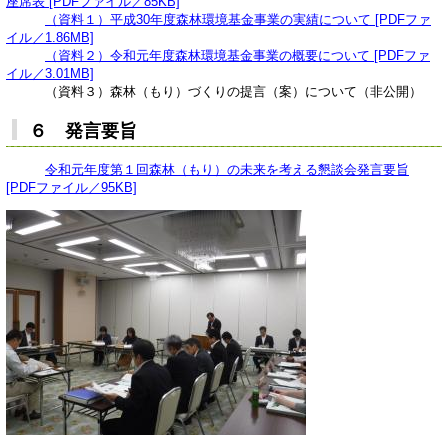
座席表 [PDFファイル／85KB]
（資料１）平成30年度森林環境基金事業の実績について [PDFファ
イル／1.86MB]
（資料２）令和元年度森林環境基金事業の概要について [PDFファ
イル／3.01MB]
（資料３）森林（もり）づくりの提言（案）について（非公開）
６ 発言要旨
令和元年度第１回森林（もり）の未来を考える懇談会発言要旨
[PDFファイル／95KB]