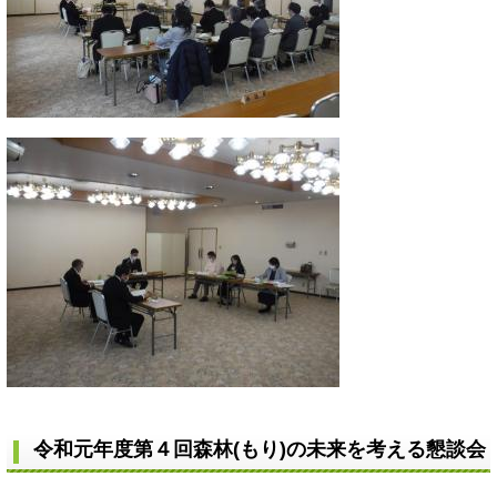
令和元
年度第４回森林(もり)の未来を考える懇談会