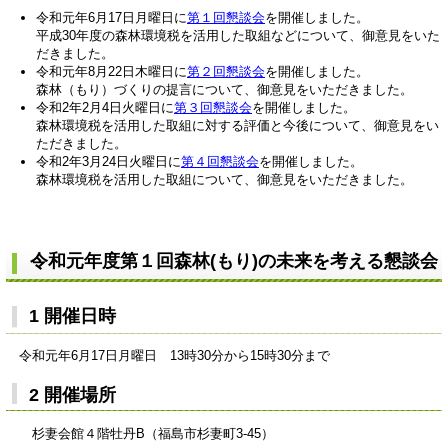
令和元年6月17日月曜日に
第１回懇談会
を開催しました。
平成30年度の森林環境税を活用した取組などについて、御意見をいた
だきました。
令和元年8月22日木曜日に
第２回懇談会
を開催しました。
森林（もり）づくりの提言について、御意見をいただきました。
令和2年2月4日火曜日に
第３回懇談会
を開催しました。
森林環境税を活用した取組に対する評価と今後について、御意見をい
ただきました。
令和2年3月24日火曜日に
第４回懇談会
を開催しました。
森林環境税を活用した取組について、御意見をいただきました。
令和元
年度第１回森林(もり)の未来を考える懇談会
1 開催日時
令和元年6月17日月曜日 13時30分から15時30分まで
2 開催場所
杉妻会館４階牡丹B（福島市杉妻町3-45）