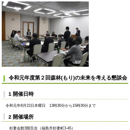
令和元
年度第２回森林(もり)の未来を考える懇談会
1 開催日時
令和元年8月22日木曜日 13時30分から15時30分まで
2 開催場所
杉妻会館3階百合（福島市杉妻町3-45）