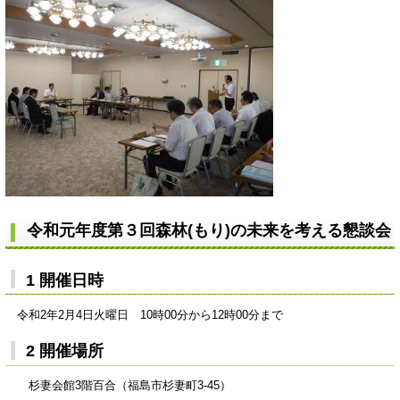
令和元
年度第３回森林(もり)の未来を考える懇談会
1 開催日時
令和2年2月4日火曜日 10時00分から12時00分まで
2 開催場所
杉妻会館3階百合（福島市杉妻町3-45）