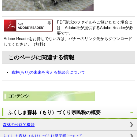
PDF形式のファイルをご覧いただく場合に
は、Adobe社が提供するAdobe Readerが必
要です。
Adobe Readerをお持ちでない方は、バナーのリンク先からダウンロード
してください。（無料）
このページに関連する情報
森林(もり)の未来を考える懇談会について
ふくしま森林（もり）づくり県民税の概要
森林の公益的機能
ふくしま森林（もり）づくり県民税について