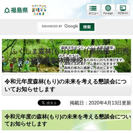
福島県
ふくしま森林(もり)づくり県民税（旧税
名称：福島県森林環境税）
令和元年度森林(もり)の未来を考える懇談会につ
いてお知らせします
掲載日：2020年4月13日更新
令和元年度の森林(もり)の未来を考える懇談会につい
てお知らせします