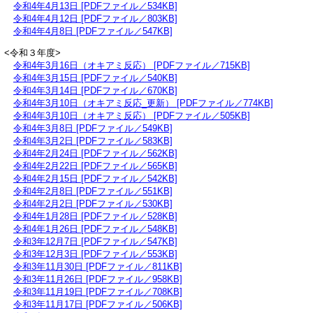
令和4年4月13日 [PDFファイル／534KB]
令和4年4月12日 [PDFファイル／803KB]
令和4年4月8日 [PDFファイル／547KB]
<令和３年度>
令和4年3月16日（オキアミ反応） [PDFファイル／715KB]
​​​
令和4年3月15日 [PDFファイル／540KB]
令和4年3月14日 [PDFファイル／670KB]
令和4年3月10日（オキアミ反応_更新） [PDFファイル／774KB]
令和4年3月10日（オキアミ反応） [PDFファイル／505KB]
令和4年3月8日 [PDFファイル／549KB]
令和4年3月2日 [PDFファイル／583KB]
令和4年2月24日 [PDFファイル／562KB]
令和4年2月22日 [PDFファイル／565KB]
令和4年2月15日 [PDFファイル／542KB]
令和4年2月8日 [PDFファイル／551KB]
令和4年2月2日 [PDFファイル／530KB]
令和4年1月28日 [PDFファイル／528KB]
令和4年1月26日 [PDFファイル／548KB]
令和3年12月7日 [PDFファイル／547KB]
令和3年12月3日 [PDFファイル／553KB]
令和3年11月30日 [PDFファイル／811KB]
令和3年11月26日 [PDFファイル／958KB]
令和3年11月19日 [PDFファイル／708KB]
令和3年11月17日 [PDFファイル／506KB]