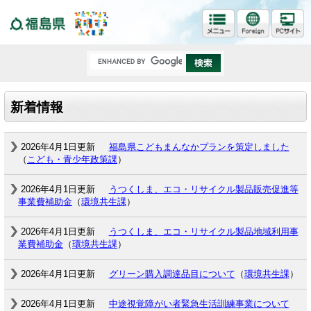
福島県
新着情報
2026年4月1日更新
福島県こどもまんなかプランを策定しました
（
こども・青少年政策課
）
2026年4月1日更新
うつくしま、エコ・リサイクル製品販売促進等
事業費補助金
（
環境共生課
）
2026年4月1日更新
うつくしま、エコ・リサイクル製品地域利用事
業費補助金
（
環境共生課
）
2026年4月1日更新
グリーン購入調達品目について
（
環境共生課
）
2026年4月1日更新
中途視覚障がい者緊急生活訓練事業について