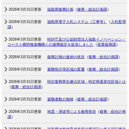
2026年3月31日更新
福島県復興計画
（
復興・総合計画課
）
2026年3月31日更新
福島県電子入札システム（工事等）
（
入札監理
課
）
2026年3月31日更新
特許庁及び公益財団法人福島イノベーション・
コースト構想推進機構との連携協定を延長しました
（
産業振興課
）
2026年3月31日更新
復興計画の進捗の状況
（
復興・総合計画課
）
2026年3月31日更新
避難指示等区域の変遷
（
復興・総合計画課
）
2026年3月31日更新
特定復興再生拠点区域・特定帰還居住区域とは
（
復興・総合計画課
）
2026年3月31日更新
避難者数の推移
（
復興・総合計画課
）
2026年3月31日更新
地震・津波等による被害状況
（
復興・総合計画
課
）