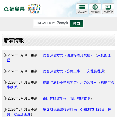
福島県
新着情報
2026年3月31日更新
総合評価方式（測量等委託業務）
（
入札監理
課
）
2026年3月31日更新
総合評価方式（公共工事）
（
入札監理課
）
2026年3月31日更新
福島空港を小型機でご利用の皆様へ
（
福島空港
事務所
）
2026年3月31日更新
市町村財政年報
（
市町村財政課
）
2026年3月31日更新
第２期福島県復興計画 令和3年3月29日
（
復
興・総合計画課
）